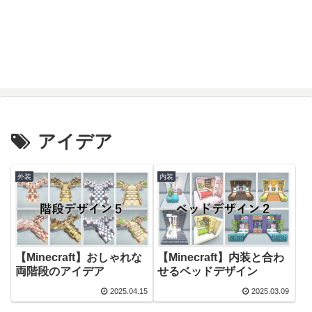
アイデア
外装
内装
【Minecraft】おしゃれな
【Minecraft】内装と合わ
両階段のアイデア
せるベッドデザイン
2025.04.15
2025.03.09