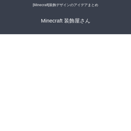
[Minecraft]装飾デザインのアイデアまとめ
Minecraft 装飾屋さん