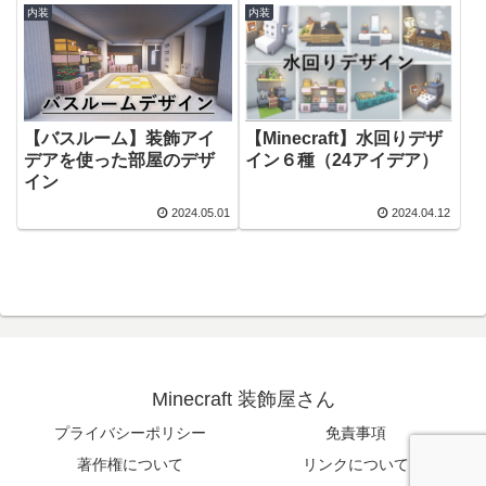
内装
内装
【バスルーム】装飾アイ
【Minecraft】水回りデザ
デアを使った部屋のデザ
イン６種（24アイデア）
イン
2024.05.01
2024.04.12
Minecraft 装飾屋さん
プライバシーポリシー
免責事項
著作権について
リンクについて