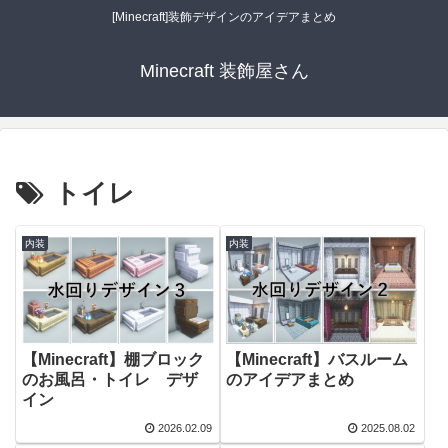
[Minecraft]装飾デザインのアイデアまとめ
Minecraft 装飾屋さん
トイレ
内装
内装
【Minecraft】棚ブロック
【Minecraft】バスルーム
のお風呂・トイレ デザ
のアイデアまとめ
イン
2026.02.09
2025.08.02