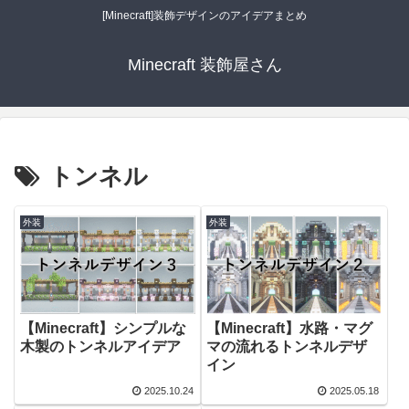
[Minecraft]装飾デザインのアイデアまとめ
Minecraft 装飾屋さん
トンネル
外装
外装
【Minecraft】シンプルな
【Minecraft】水路・マグ
木製のトンネルアイデア
マの流れるトンネルデザ
イン
2025.10.24
2025.05.18