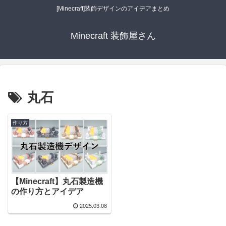
[Minecraft]装飾デザインのアイデアまとめ
Minecraft 装飾屋さん
丸石
作り方
【Minecraft】丸石製造機
の作り方とアイデア
2025.03.08