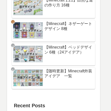
【Minecraft 1.21】自然な道
の作り方 16種
【Minecraft】ネザーゲート
デザイン 8種
【Minecraft】ベッドデザイ
ン 6種（24アイデア）
【随時更新】Minecraft外装
アイデア 一覧
Recent Posts