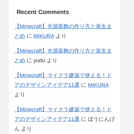
Recent Comments
【Minecraft】光源装飾の作り方と派生ま
とめ
に
MIKURA
より
【Minecraft】光源装飾の作り方と派生ま
とめ
に
yudu
より
【Minecraft】マイクラ建築で使える！ド
アのデザインアイデア11選
に
MIKURA
より
【Minecraft】マイクラ建築で使える！ド
アのデザインアイデア11選
に
ぼうにんげ
ん
より