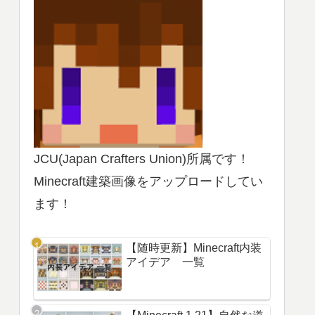
JCU(Japan Crafters Union)所属です！
Minecraft建築画像をアップロードしてい
ます！
【随時更新】Minecraft内装
アイデア 一覧