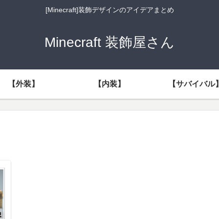
[Minecraft]装飾デザインのアイデアまとめ
Minecraft 装飾屋さん
【外装】
【内装】
【サバイバル