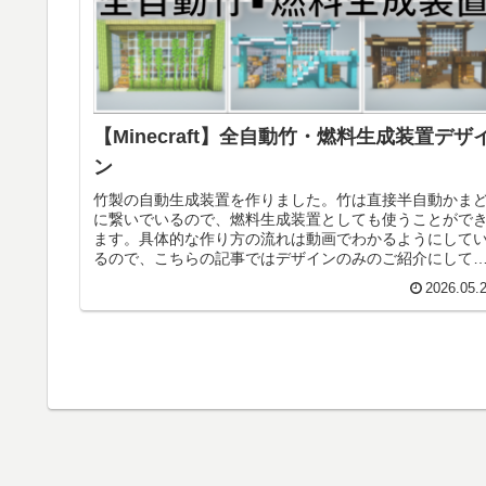
【Minecraft】全自動竹・燃料生成装置デザ
ン
竹製の自動生成装置を作りました。竹は直接半自動かま
に繋いでいるので、燃料生成装置としても使うことがで
ます。具体的な作り方の流れは動画でわかるようにして
るので、こちらの記事ではデザインのみのご紹介にして
ります。前回作った自動系アイデア...
2026.05.