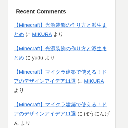
Recent Comments
【Minecraft】光源装飾の作り方と派生ま
とめ
に
MIKURA
より
【Minecraft】光源装飾の作り方と派生ま
とめ
に
yudu
より
【Minecraft】マイクラ建築で使える！ド
アのデザインアイデア11選
に
MIKURA
より
【Minecraft】マイクラ建築で使える！ド
アのデザインアイデア11選
に
ぼうにんげ
ん
より