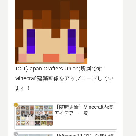
JCU(Japan Crafters Union)所属です！
Minecraft建築画像をアップロードしてい
ます！
【随時更新】Minecraft内装
アイデア 一覧