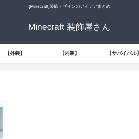
[Minecraft]装飾デザインのアイデアまとめ
Minecraft 装飾屋さん
【外装】
【内装】
【サバイバル