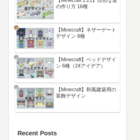
【Minecraft 1.21】自然な道
の作り方 16種
【Minecraft】ネザーゲート
デザイン 8種
【Minecraft】ベッドデザイ
ン 6種（24アイデア）
【Minecraft】和風建築用の
装飾デザイン
Recent Posts