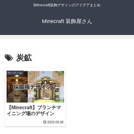
[Minecraft]装飾デザインのアイデアまとめ
Minecraft 装飾屋さん
炭鉱
サバイバル
【Minecraft】ブランチマ
イニング場のデザイン
2026.05.08