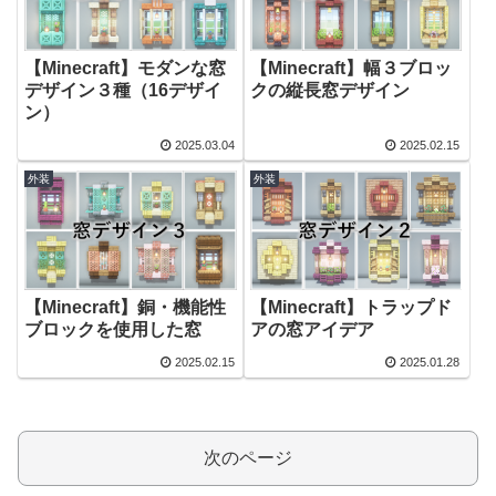
【Minecraft】モダンな窓
【Minecraft】幅３ブロッ
デザイン３種（16デザイ
クの縦長窓デザイン
ン）
2025.03.04
2025.02.15
外装
外装
【Minecraft】銅・機能性
【Minecraft】トラップド
ブロックを使用した窓
アの窓アイデア
2025.02.15
2025.01.28
次のページ