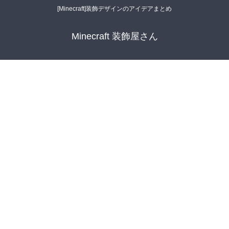
[Minecraft]装飾デザインのアイデアまとめ
Minecraft 装飾屋さん