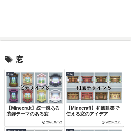
窓
外装
外装
【Minecraft】統一感ある
【Minecraft】和風建築で
装飾テーマのある窓
使える窓のアイデア
2026.07.22
2026.02.25