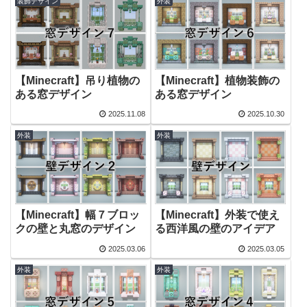
装飾デザイン
外装
【Minecraft】吊り植物の
【Minecraft】植物装飾の
ある窓デザイン
ある窓デザイン
2025.11.08
2025.10.30
外装
外装
【Minecraft】幅７ブロッ
【Minecraft】外装で使え
クの壁と丸窓のデザイン
る西洋風の壁のアイデア
2025.03.06
2025.03.05
外装
外装