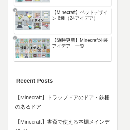
【Minecraft】ベッドデザイ
ン 6種（24アイデア）
【随時更新】Minecraft外装
アイデア 一覧
Recent Posts
【Minecraft】トラップドアのドア・鉄柵
のあるドア
【Minecraft】書斎で使える本棚メインデ