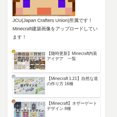
JCU(Japan Crafters Union)所属です！
Minecraft建築画像をアップロードしてい
ます！
【随時更新】Minecraft内装
アイデア 一覧
【Minecraft 1.21】自然な道
の作り方 16種
【Minecraft】ネザーゲート
デザイン 8種