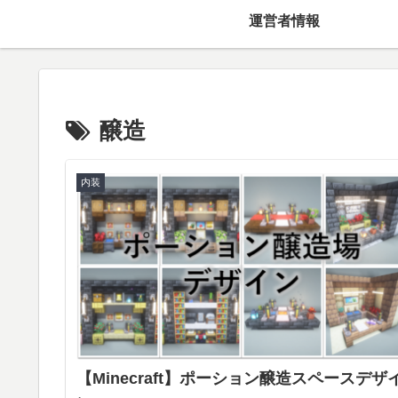
運営者情報
醸造
内装
【Minecraft】ポーション醸造スペースデザ