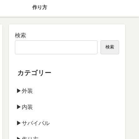
】
作り方
検索
検索
カテゴリー
▶外装
▶内装
▶サバイバル