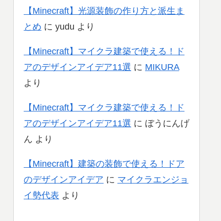
【Minecraft】光源装飾の作り方と派生ま
とめ
に
yudu
より
【Minecraft】マイクラ建築で使える！ド
アのデザインアイデア11選
に
MIKURA
より
【Minecraft】マイクラ建築で使える！ド
アのデザインアイデア11選
に
ぼうにんげ
ん
より
【Minecraft】建築の装飾で使える！ドア
のデザインアイデア
に
マイクラエンジョ
イ勢代表
より