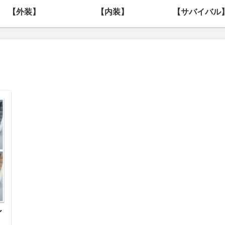
【外装】
【内装】
【サバイバル
イ