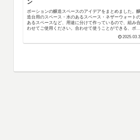
ン
ポーションの醸造スペースのアイデアをまとめました。
造台用のスペース・水のあるスペース・ネザーウォート
あるスペースなど、用途に分けて作っているので、組み
わせてご使用ください。合わせて使うことができる、ポ
ション系デザインはこちらです。【...
2025.03.