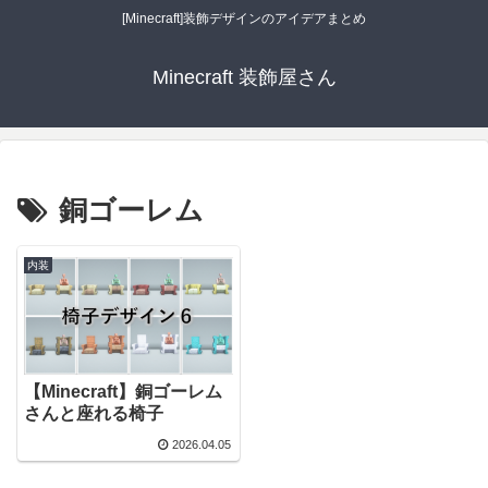
[Minecraft]装飾デザインのアイデアまとめ
Minecraft 装飾屋さん
銅ゴーレム
内装
【Minecraft】銅ゴーレム
さんと座れる椅子
2026.04.05