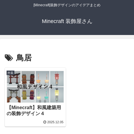
[Minecraft]装飾デザインのアイデアまとめ
Minecraft 装飾屋さん
鳥居
外装
【Minecraft】和風建築用
の装飾デザイン４
2025.12.05