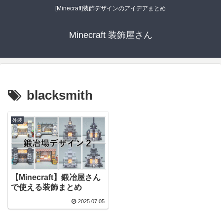
[Minecraft]装飾デザインのアイデアまとめ
Minecraft 装飾屋さん
blacksmith
外装
【Minecraft】鍛冶屋さん
で使える装飾まとめ
2025.07.05