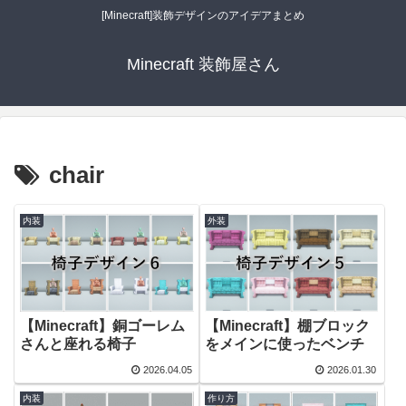
[Minecraft]装飾デザインのアイデアまとめ
Minecraft 装飾屋さん
chair
内装
外装
【Minecraft】銅ゴーレム
【Minecraft】棚ブロック
さんと座れる椅子
をメインに使ったベンチ
2026.04.05
2026.01.30
内装
作り方