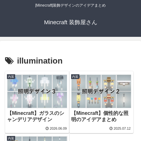
[Minecraft]装飾デザインのアイデアまとめ
Minecraft 装飾屋さん
illumination
内装
内装
【Minecraft】ガラスのシ
【Minecraft】個性的な照
ャンデリアデザイン
明のアイデアまとめ
2026.06.09
2025.07.12
内装