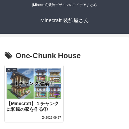
[Minecraft]装飾デザインのアイデアまとめ
Minecraft 装飾屋さん
One-Chunk House
作り方
【Minecraft】１チャンク
に和風の家を作る①
2025.09.27