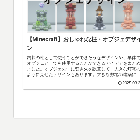
【Minecraft】おしゃれな柱・オブジェデザ
ン
内装の柱として使うことができそうなデザインや、単体
オブジェとしても使用することができるアイデアをまと
ました。オブジェの中に焚き火を設置して、大きな灯篭
ように見せたデザインもあります。大きな敷地の建築に
いやすいアイデアなので、装飾に困...
2025.03.