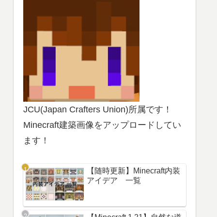
JCU(Japan Crafters Union)所属です！
Minecraft建築画像をアップロードしてい
ます！
【随時更新】Minecraft内装
アイデア 一覧