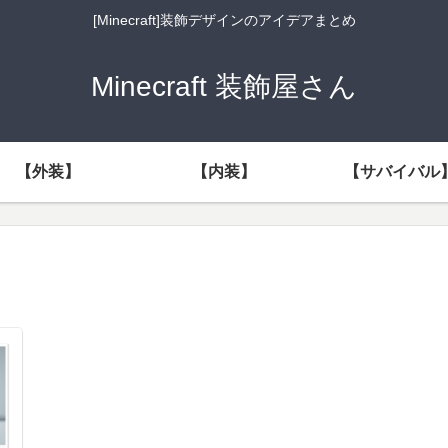
[Minecraft]装飾デザインのアイデアまとめ
Minecraft 装飾屋さん
【外装】
【内装】
【サバイバル