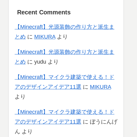
Recent Comments
【Minecraft】光源装飾の作り方と派生ま
とめ
に
MIKURA
より
【Minecraft】光源装飾の作り方と派生ま
とめ
に
yudu
より
【Minecraft】マイクラ建築で使える！ド
アのデザインアイデア11選
に
MIKURA
より
【Minecraft】マイクラ建築で使える！ド
アのデザインアイデア11選
に
ぼうにんげ
ん
より