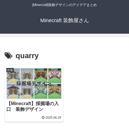
[Minecraft]装飾デザインのアイデアまとめ
Minecraft 装飾屋さん
quarry
外装
【Minecraft】採掘場の入
口 装飾デザイン
2025.06.29