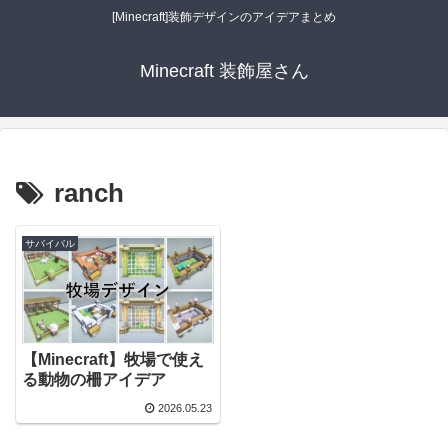
[Minecraft]装飾デザインのアイデアまとめ
Minecraft 装飾屋さん
ranch
サバイバル
【Minecraft】牧場で使え
る動物の柵アイデア
2026.05.23