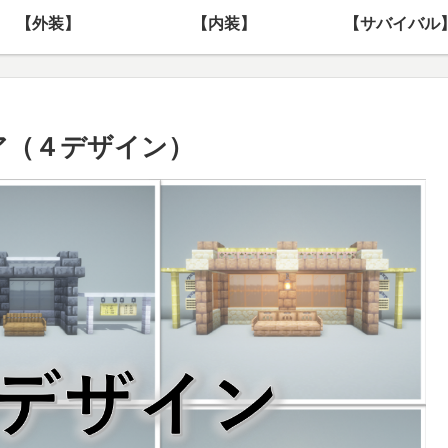
【外装】
【内装】
【サバイバル
デア（４デザイン）