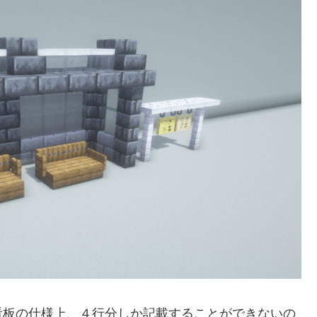
看板の仕様上、４行分しか記載することができないの