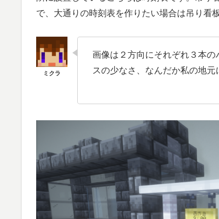
で、大通りの時刻表を作りたい場合は吊り看
画像は２方向にそれぞれ３本の
スの少なさ、なんだか私の地元