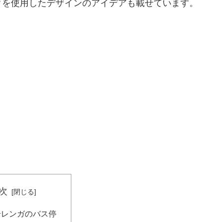
クを使用したデザインのアイデアも載せています。
次
岩レンガのバス停