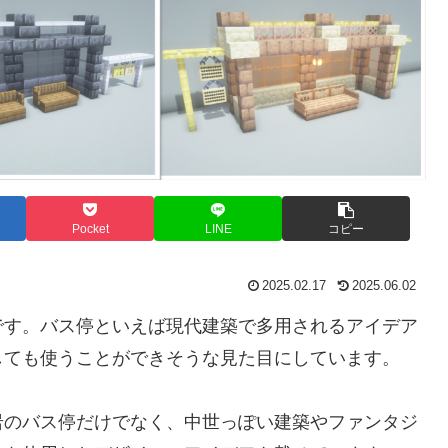
Pocket
LINE
コピー
2025.02.17
2025.06.02
です。バス停といえば現代建築で多用されるアイデア
しても使うことができそうな見た目にしています。
岩のバス停だけでなく、中世っぽい建築やファンタジ