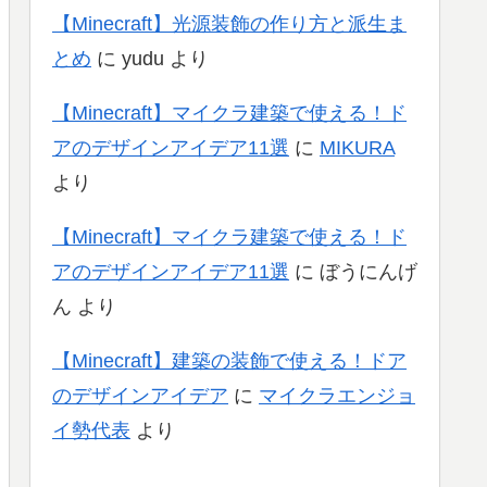
【Minecraft】光源装飾の作り方と派生ま
とめ
に
yudu
より
【Minecraft】マイクラ建築で使える！ド
アのデザインアイデア11選
に
MIKURA
より
【Minecraft】マイクラ建築で使える！ド
アのデザインアイデア11選
に
ぼうにんげ
ん
より
【Minecraft】建築の装飾で使える！ドア
のデザインアイデア
に
マイクラエンジョ
イ勢代表
より