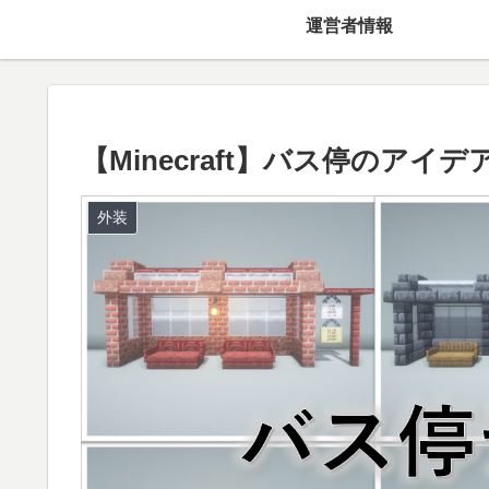
運営者情報
【Minecraft】バス停のアイ
外装