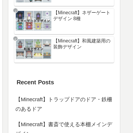
【Minecraft】ネザーゲート
デザイン 8種
【Minecraft】和風建築用の
装飾デザイン
Recent Posts
【Minecraft】トラップドアのドア・鉄柵
のあるドア
【Minecraft】書斎で使える本棚メインデ