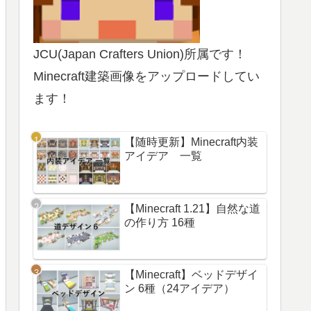
JCU(Japan Crafters Union)所属です！
Minecraft建築画像をアップロードしてい
ます！
【随時更新】Minecraft内装
アイデア 一覧
【Minecraft 1.21】自然な道
の作り方 16種
【Minecraft】ベッドデザイ
ン 6種（24アイデア）