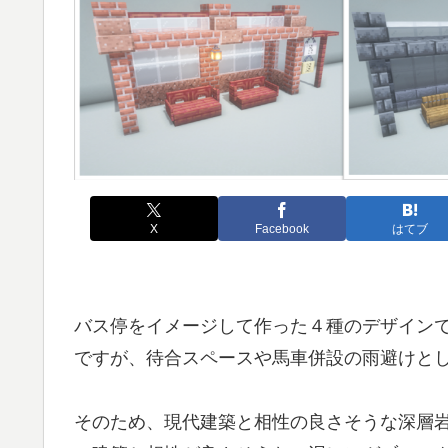
X
Facebook
はてブ
バス停をイメージして作った４種のデザイン
ですが、待合スペースや馬車併設の雨避けと
そのため、現代建築と相性の良さそうな深層