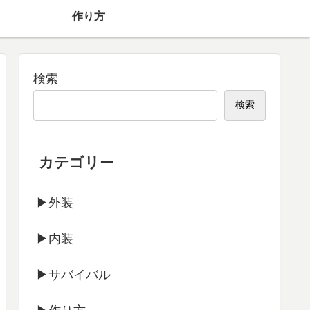
】
作り方
検索
検索
カテゴリー
▶外装
▶内装
▶サバイバル