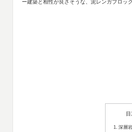
ー建築と相性が良さそうな、泥レンガブロッ
目
深層