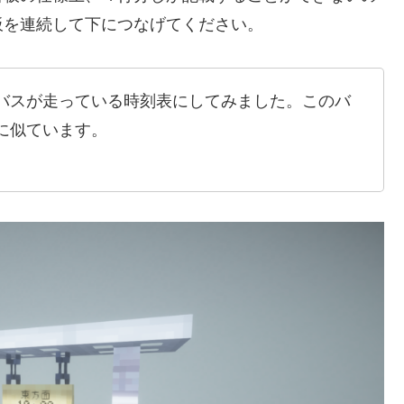
板を連続して下につなげてください。
バスが走っている時刻表にしてみました。このバ
に似ています。