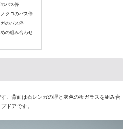
ガのバス停
モノクロのバス停
ンガのバス停
すめの組み合わせ
です。背面は石レンガの塀と灰色の板ガラスを組み合
ップドアです。