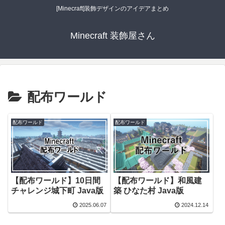
[Minecraft]装飾デザインのアイデアまとめ
Minecraft 装飾屋さん
配布ワールド
配布ワールド
配布ワールド
【配布ワールド】10日間
【配布ワールド】和風建
チャレンジ城下町 Java版
築 ひなた村 Java版
2025.06.07
2024.12.14