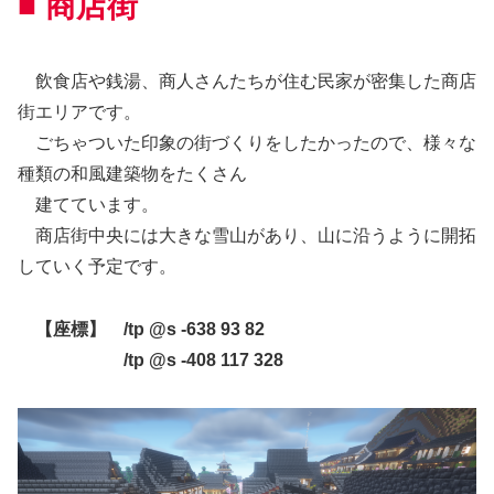
■ 商店街
飲食店や銭湯、商人さんたちが住む民家が密集した商店
街エリアです。
ごちゃついた印象の街づくりをしたかったので、様々な
種類の和風建築物をたくさん
建てています。
商店街中央には大きな雪山があり、山に沿うように開拓
していく予定です。
【座標】 /tp @s -638 93 82
/tp @s -408 117 328