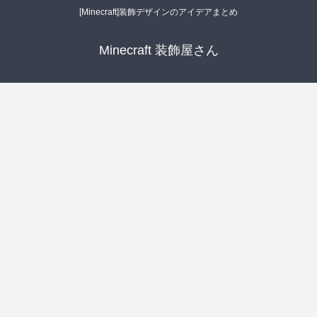
[Minecraft]装飾デザインのアイデアまとめ
Minecraft 装飾屋さん