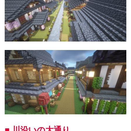
■ 川沿いの大通り