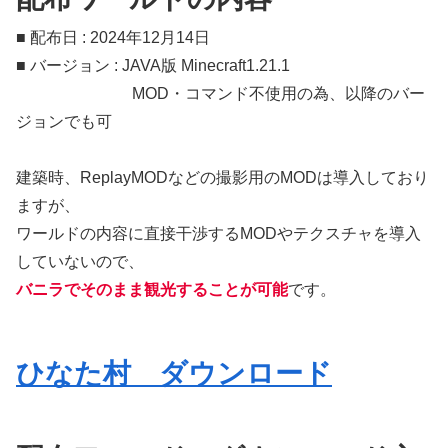
■ 配布日 : 2024年12月14日
■ バージョン : JAVA版 Minecraft1.21.1
MOD・コマンド不使用の為、以降のバー
ジョンでも可
建築時、ReplayMODなどの撮影用のMODは導入しており
ますが、
ワールドの内容に直接干渉するMODやテクスチャを導入
していないので、
バニラでそのまま観光することが可能
です。
ひなた村 ダウンロード