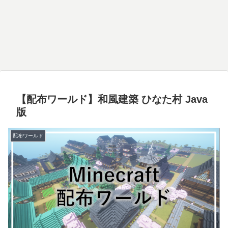
【配布ワールド】和風建築 ひなた村 Java
版
配布ワールド