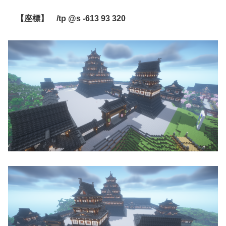
【座標】 /tp @s -613 93 320