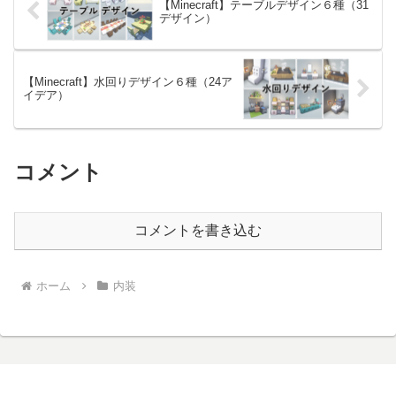
【Minecraft】テーブルデザイン６種（31
デザイン）
【Minecraft】水回りデザイン６種（24ア
イデア）
コメント
コメントを書き込む
ホーム
内装