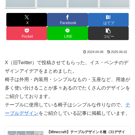
X
Facebook
はてブ
Pocket
LINE
コピー
2024.04.08
2025.06.02
X（旧Twitter）で投稿させてもらった、イス・ベンチのデ
ザインアイデアをまとめました。
椅子は外用・内装用・シンプルなもの・玉座など、用途が
多く使い分けることが多々あるのでたくさんのデザインを
ご紹介しております。
テーブルに使用している椅子はシンプルな作りなので、
テ
ーブルデザイン
をご紹介している記事に掲載しています。
【Minecraft】テーブルデザイン６種（31デザイ