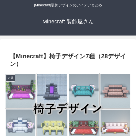
[Minecraft]装飾デザインのアイデアまとめ
Minecraft 装飾屋さん
【Minecraft】椅子デザイン7種（28デザイ
ン）
内装