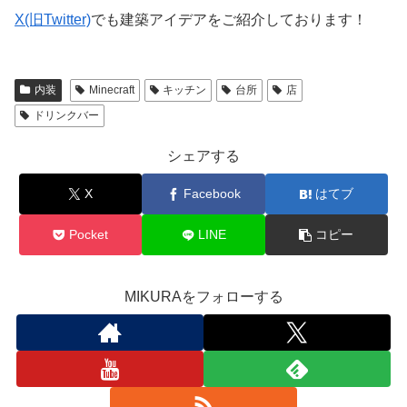
X(旧Twitter)
でも建築アイデアをご紹介しております！
内装
Minecraft
キッチン
台所
店
ドリンクバー
シェアする
X
Facebook
はてブ
Pocket
LINE
コピー
MIKURAをフォローする