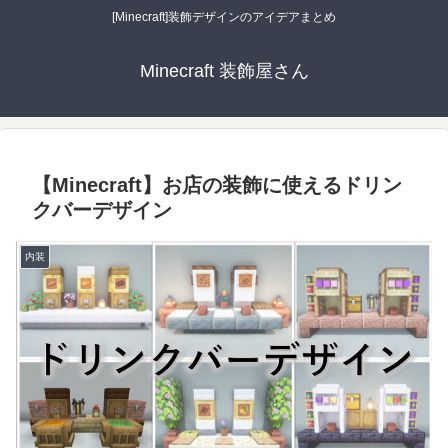
[Minecraft]装飾デザインのアイデアまとめ
Minecraft 装飾屋さん
【Minecraft】お店の装飾に使えるドリン
クバーデザイン
内装