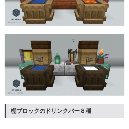
棚ブロックのドリンクバー８種