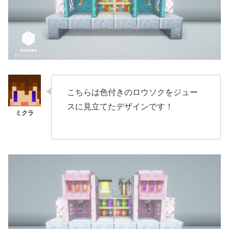
こちらは色付きのロウソクをジュー
スに見立てたデザインです！