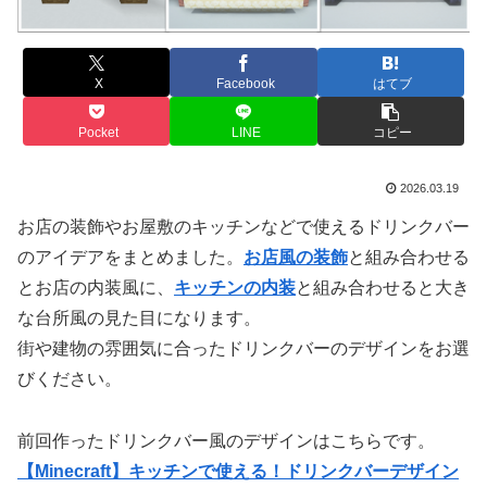
X
Facebook
はてブ
Pocket
LINE
コピー
2026.03.19
お店の装飾やお屋敷のキッチンなどで使えるドリンクバー
のアイデアをまとめました。
お店風の装飾
と組み合わせる
とお店の内装風に、
キッチンの内装
と組み合わせると大き
な台所風の見た目になります。
街や建物の雰囲気に合ったドリンクバーのデザインをお選
びください。
前回作ったドリンクバー風のデザインはこちらです。
【Minecraft】キッチンで使える！ドリンクバーデザイン