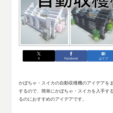
X
Facebook
はてブ
かぼちゃ・スイカの自動収穫機のアイデアを
するので、簡単にかぼちゃ・スイカを入手す
るのにおすすめのアイデアです。