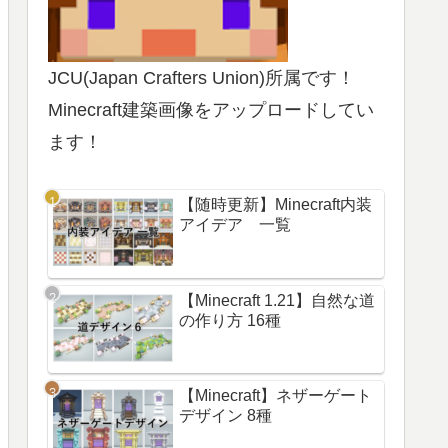
JCU(Japan Crafters Union)所属です！
Minecraft建築画像をアップロードしてい
ます！
【随時更新】Minecraft内装
アイデア 一覧
【Minecraft 1.21】自然な道
の作り方 16種
【Minecraft】ネザーゲート
デザイン 8種