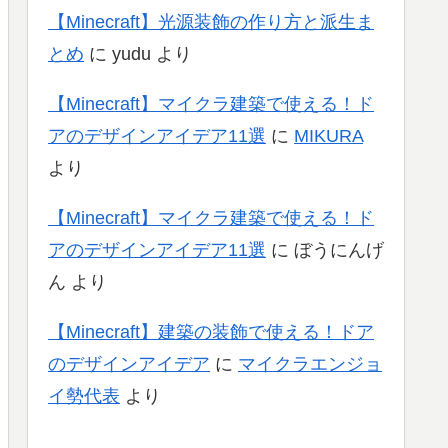
【Minecraft】光源装飾の作り方と派生ま
とめ
に
yudu
より
【Minecraft】マイクラ建築で使える！ド
アのデザインアイデア11選
に
MIKURA
より
【Minecraft】マイクラ建築で使える！ド
アのデザインアイデア11選
に
ぼうにんげ
ん
より
【Minecraft】建築の装飾で使える！ドア
のデザインアイデア
に
マイクラエンジョ
イ勢代表
より