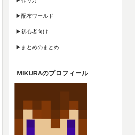
▶作り方
▶配布ワールド
▶初心者向け
▶まとめのまとめ
MIKURAのプロフィール