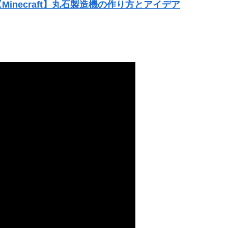
【Minecraft】丸石製造機の作り方とアイデア