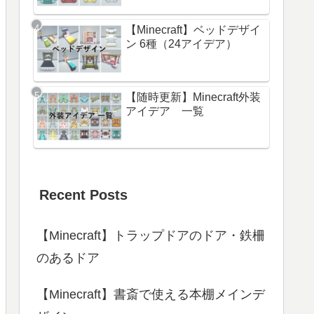
【Minecraft】ベッドデザイ
ン 6種（24アイデア）
【随時更新】Minecraft外装
アイデア 一覧
Recent Posts
【Minecraft】トラップドアのドア・鉄柵
のあるドア
【Minecraft】書斎で使える本棚メインデ