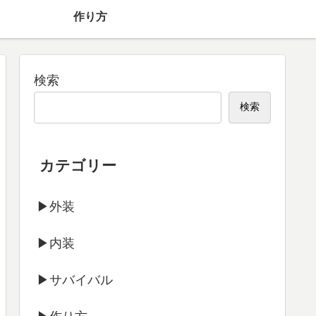
】
作り方
検索
検索
カテゴリー
▶外装
▶内装
▶サバイバル