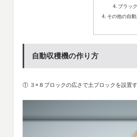
ブラッ
その他の自動
自動収穫機の作り方
① ３×８ブロックの広さで土ブロックを設置