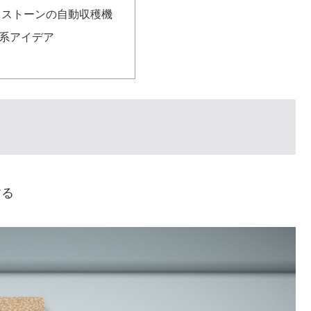
クストーンの自動収穫機
系アイデア
する