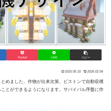
Pocket
LINE
コピー
2025.05.10
2026.02.04
まとめました。作物が出来次第、ピストンで自動収穫
ることができるようになります。サバイバル序盤に作