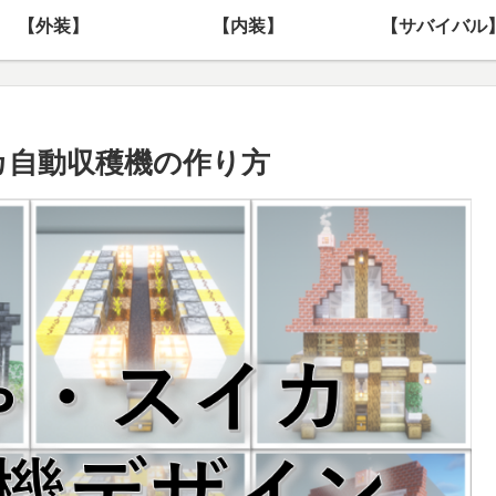
【外装】
【内装】
【サバイバル
スイカ自動収穫機の作り方