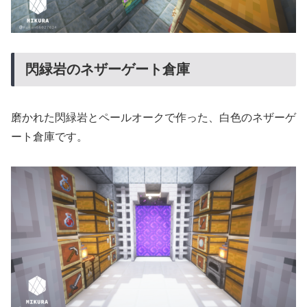
閃緑岩のネザーゲート倉庫
磨かれた閃緑岩とペールオークで作った、白色のネザーゲ
ート倉庫です。