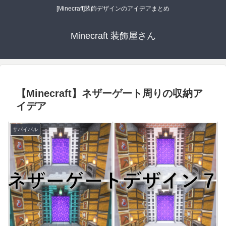
[Minecraft]装飾デザインのアイデアまとめ
Minecraft 装飾屋さん
【Minecraft】ネザーゲート周りの収納ア
イデア
サバイバル