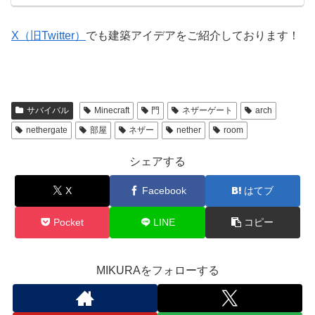
X（旧Twitter）
でも建築アイデアをご紹介しております！
サバイバル
Minecraft
門
ネザーゲート
arch
nethergate
部屋
ネザー
nether
room
シェアする
X
Facebook
はてブ
Pocket
LINE
コピー
MIKURAをフォローする