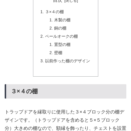
目次
３×４の棚
木製の棚
銅の棚
ペールオークの棚
置型の棚
壁棚
以前作った棚のデザイン
３×４の棚
トラップドアを縁取りに使用した３×４ブロック分の棚デ
ザインです。（トラップドアを含めると５×５ブロック
分）大きめの棚なので、額縁を飾ったり、チェストを設置