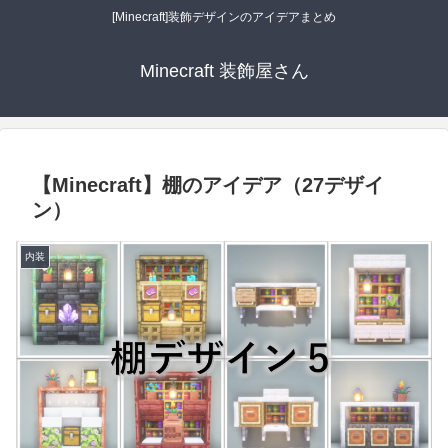
[Minecraft]装飾デザインのアイデアまとめ
Minecraft 装飾屋さん
【Minecraft】棚のアイデア（27デザイ
ン）
内装