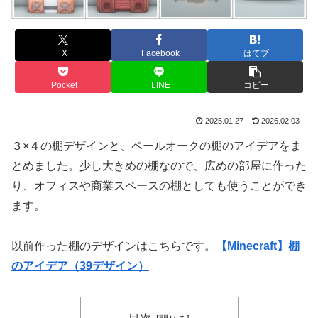
X
Facebook
はてブ
Pocket
LINE
コピー
2025.01.27
2026.02.03
３×４の棚デザインと、ペールオークの棚のアイデアをま
とめました。少し大きめの棚なので、広めの部屋に作った
り、オフィスや商業スペースの棚としても使うことができ
ます。
以前作った棚のデザインはこちらです。
【Minecraft】棚
のアイデア（39デザイン）