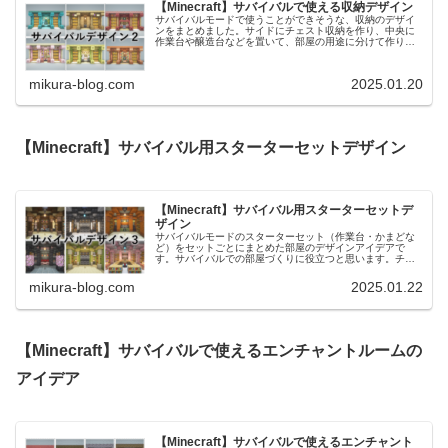
【Minecraft】サバイバルで使える収納デザイン
サバイバルモードで使うことができそうな、収納のデザイ
ンをまとめました。サイドにチェスト収納を作り、中央に
作業台や醸造台などを置いて、部屋の用途に分けて作り変
えがしやすいデザインにしています。以前の投稿でもサバ
イバルで使える装飾デザインをまと...
mikura-blog.com
2025.01.20
【Minecraft】サバイバル用スターターセットデザイン
【Minecraft】サバイバル用スターターセットデ
ザイン
サバイバルモードのスターターセット（作業台・かまどな
ど）をセットごとにまとめた部屋のデザインアイデアで
す。サバイバルでの部屋づくりに役立つと思います。チェ
ストをたくさん設置しているので、倉庫の装飾としても使
えそうなデザインです。前回の記事で...
mikura-blog.com
2025.01.22
【Minecraft】サバイバルで使えるエンチャントルームの
アイデア
【Minecraft】サバイバルで使えるエンチャント