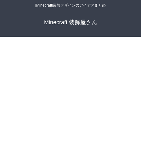
[Minecraft]装飾デザインのアイデアまとめ
Minecraft 装飾屋さん