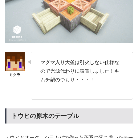
マグマ入り大釜は引火しない仕様な
ので光源代わりに設置しました！キ
ムチ鍋のつもり・・・！
トウヒの原木のテーブル
トウヒとオーク、シラカバで作った茶系の落ち着いたテー