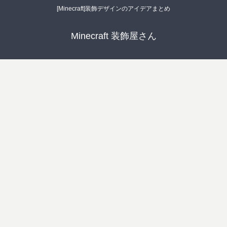
[Minecraft]装飾デザインのアイデアまとめ
Minecraft 装飾屋さん