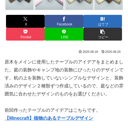
X
Facebook
はてブ
Pocket
LINE
コピー
2025.08.18
2025.08.20
原木をメインに使用したテーブルのアイデアをまとめまし
た。庭の装飾やキャンプ地の装飾にぴったりのデザインで
す。机の上を装飾していないシンプルなデザインと、装飾
済みのデザイン２種類ずつ作成しているので、庭などの雰
囲気に合わせたデザインのものをお選びください。
前回作ったテーブルのアイデアはこちらです。
【Minecraft】植物のあるテーブルデザイン