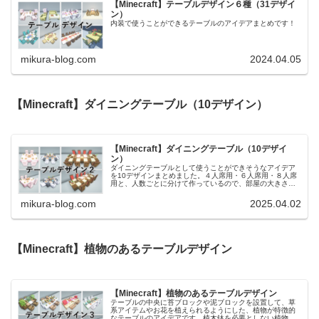
【Minecraft】テーブルデザイン６種（31デザイ
ン）
内装で使うことができるテーブルのアイデアまとめです！
mikura-blog.com
2024.04.05
【Minecraft】ダイニングテーブル（10デザイン）
【Minecraft】ダイニングテーブル（10デザイ
ン）
ダイニングテーブルとして使うことができそうなアイデア
を10デザインまとめました。４人席用・６人席用・８人席
用と、人数ごとに分けて作っているので、部屋の大きさに
合ったデザインをお選びください。前回作ったテーブルデ
ザインはこちらです。【Mine...
mikura-blog.com
2025.04.02
【Minecraft】植物のあるテーブルデザイン
【Minecraft】植物のあるテーブルデザイン
テーブルの中央に苔ブロックや泥ブロックを設置して、草
系アイテムやお花を植えられるようにした、植物が特徴的
なテーブルのアイデアです。植木鉢を必要としない植物を