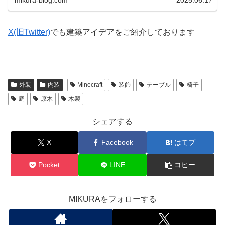
X(旧Twitter)
でも建築アイデアをご紹介しております
外装
内装
Minecraft
装飾
テーブル
椅子
庭
原木
木製
シェアする
X
Facebook
はてブ
Pocket
LINE
コピー
MIKURAをフォローする