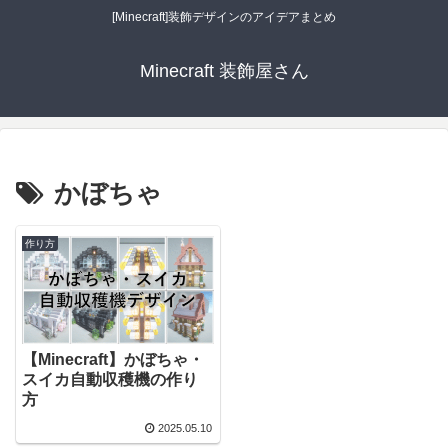
[Minecraft]装飾デザインのアイデアまとめ
Minecraft 装飾屋さん
かぼちゃ
作り方
【Minecraft】かぼちゃ・
スイカ自動収穫機の作り
方
2025.05.10