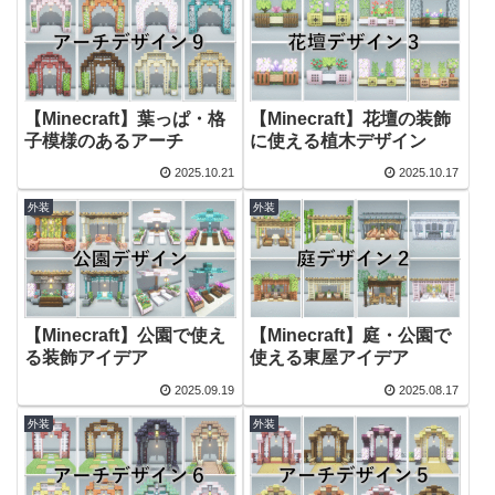
【Minecraft】葉っぱ・格
【Minecraft】花壇の装飾
子模様のあるアーチ
に使える植木デザイン
2025.10.21
2025.10.17
外装
外装
【Minecraft】公園で使え
【Minecraft】庭・公園で
る装飾アイデア
使える東屋アイデア
2025.09.19
2025.08.17
外装
外装