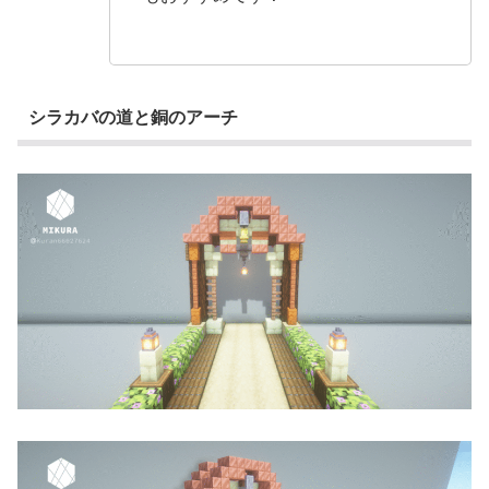
シラカバの道と銅のアーチ