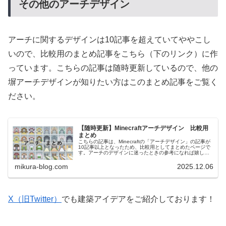
その他のアーチデザイン
アーチに関するデザインは10記事を超えていてややこし
いので、比較用のまとめ記事をこちら（下のリンク）に作
っています。こちらの記事は随時更新しているので、他の
塀アーチデザインが知りたい方はこのまとめ記事をご覧く
ださい。
【随時更新】Minecraftアーチデザイン 比較用
まとめ
こちらの記事は、Minecraftの「アーチデザイン」の記事が
10記事以上となったため、比較用としてまとめたページで
す。アーチのデザインに迷ったときの参考になれば嬉しい
です。 他のアイデアも、10記事を超えたものは随時更新の
比較用記事を作成する予定です。
mikura-blog.com
2025.12.06
X（旧Twitter）
でも建築アイデアをご紹介しております！