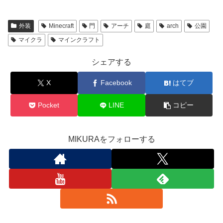
外装
Minecraft
門
アーチ
庭
arch
公園
マイクラ
マインクラフト
シェアする
X
Facebook
はてブ
Pocket
LINE
コピー
MIKURAをフォローする