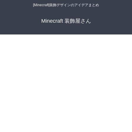
[Minecraft]装飾デザインのアイデアまとめ
Minecraft 装飾屋さん