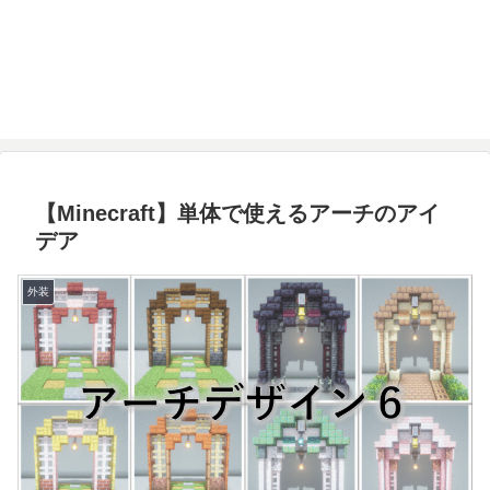
【Minecraft】単体で使えるアーチのアイ
デア
外装