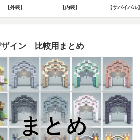
【外装】
【内装】
【サバイバル
ーチデザイン 比較用まとめ