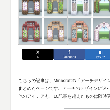
X
Facebook
はてブ
こちらの記事は、Minecraftの「アーチデ
まとめたページです。アーチのデザインに迷
他のアイデアも、10記事を超えたものは随時