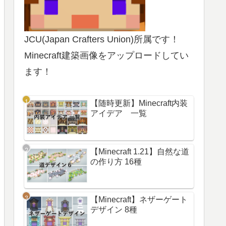
JCU(Japan Crafters Union)所属です！
Minecraft建築画像をアップロードしてい
ます！
【随時更新】Minecraft内装
アイデア 一覧
【Minecraft 1.21】自然な道
の作り方 16種
【Minecraft】ネザーゲート
デザイン 8種