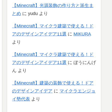
【Minecraft】光源装飾の作り方と派生ま
とめ
に
yudu
より
【Minecraft】マイクラ建築で使える！ド
アのデザインアイデア11選
に
MIKURA
より
【Minecraft】マイクラ建築で使える！ド
アのデザインアイデア11選
に
ぼうにんげ
ん
より
【Minecraft】建築の装飾で使える！ドア
のデザインアイデア
に
マイクラエンジョ
イ勢代表
より