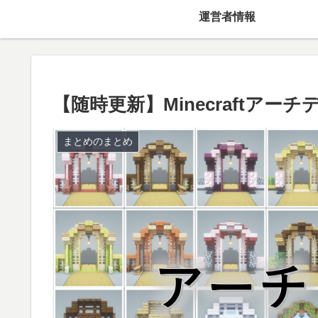
運営者情報
【随時更新】Minecraftア
まとめのまとめ