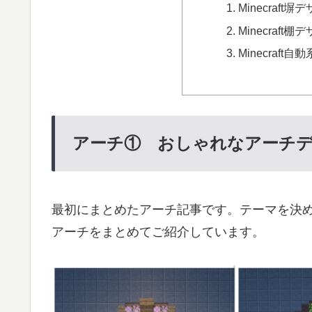
Minecraf
Minecraf
Minecraf
アーチ① おしゃれなアーチ
最初にまとめたアーチ記事です。テーマを決
アーチをまとめてご紹介しています。