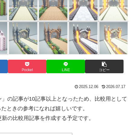
Pocket
LINE
コピー
2025.12.06
2026.07.17
ザイン」の記事が10記事以上となったため、比較用として
ったときの参考になれば嬉しいです。
更新の比較用記事を作成する予定です。