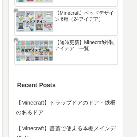
【Minecraft】ベッドデザイ
ン 6種（24アイデア）
【随時更新】Minecraft外装
アイデア 一覧
Recent Posts
【Minecraft】トラップドアのドア・鉄柵
のあるドア
【Minecraft】書斎で使える本棚メインデ