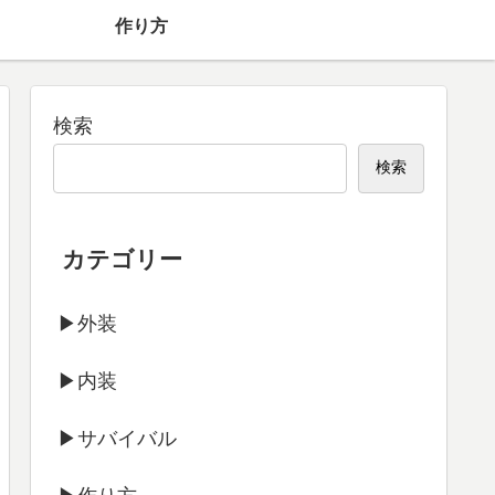
】
作り方
検索
検索
カテゴリー
▶外装
▶内装
▶サバイバル