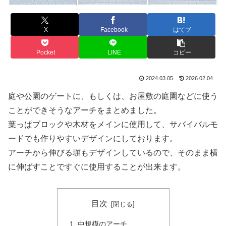
X
Facebook
はてブ
Pocket
LINE
コピー
2024.03.05
2026.02.04
庭や公園のゲートに、もしくは、お屋敷の庭園などに使う
ことができそうなアーチをまとめました。
葉っぱブロックや木材をメインに使用して、サバイバルモ
ードでも作りやすいデザインにしております。
アーチから伸びる塀もデザインしているので、そのまま横
に伸ばすことですぐに使用することが出来ます。
目次
中規模のアーチ