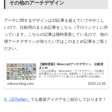
その他のアーチデザイン
アーチに関するデザインは10記事を超えていてややこし
いので、比較用のまとめ記事をこちら（下のリンク）に作
っています。こちらの記事は随時更新しているので、他の
塀アーチデザインが知りたい方はこのまとめ記事をご覧く
ださい。
【随時更新】Minecraftアーチデザイン 比較用
まとめ
こちらの記事は、Minecraftの「アーチデザイン」の記事が
10記事以上となったため、比較用としてまとめたページで
す。アーチのデザインに迷ったときの参考になれば嬉しい
です。 他のアイデアも、10記事を超えたものは随時更新の
比較用記事を作成する予定です。
mikura-blog.com
2025.12.06
X（旧Twitter）
でも建築アイデアをご紹介しております！