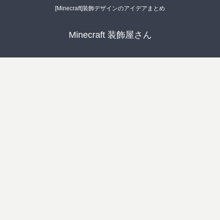
[Minecraft]装飾デザインのアイデアまとめ
Minecraft 装飾屋さん