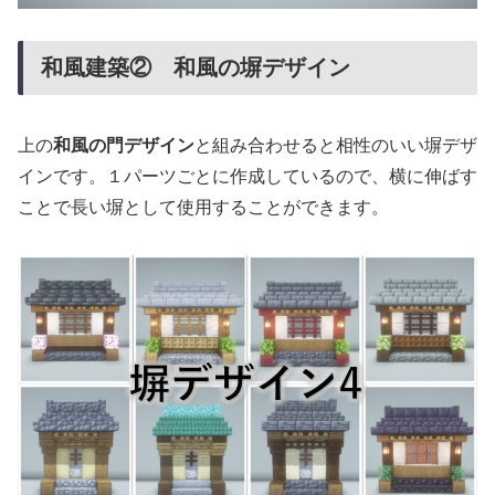
和風建築② 和風の塀デザイン
上の
和風の門デザイン
と組み合わせると相性のいい塀デザ
インです。１パーツごとに作成しているので、横に伸ばす
ことで長い塀として使用することができます。