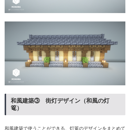
和風建築③ 街灯デザイン（和風の灯
篭）
和風建築で使うことができる、灯篭のデザインをまとめて