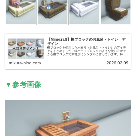
【Minecraft】棚ブロックのお風呂・トイレ デ
ザイン
棚ブロックを使用した水回り（お風呂・トイレ）のアイデ
アをまとめました。縦ハーフブロックのような使い方がで
きる棚ブロックで木材別にシンプルに作っています。特に
和風建築と相性のいいデザインなので、ヒノキ風呂のよう
な見た目のお風呂を作りたいときにおすすめのデザインで
mikura-blog.com
2026.02.09
す。
▼参考画像