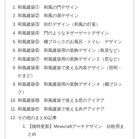
和風建築① 和風の門デザイン
和風建築② 和風の塀デザイン
和風建築③ 街灯デザイン（和風の灯篭）
和風建築④ 門のようなネザーゲートデザイン
和風建築⑤ 棚ブロックのお風呂・トイレ デザイン
和風建築⑥ 和風建築用の装飾デザイン（鳥居など）
和風建築⑦ 和風建築用の装飾デザイン２（窓など）
和風建築⑧ 和風建築で使える内装デザイン（照明・
かまど）
和風建築⑨ 和風建築用の装飾デザイン４（棚ブロッ
ク）
和風建築⑩ 和風建築で使える窓のアイデア
和風建築⑪ 和風建築で使える井戸アイデア
その他のまとめ記事
【随時更新】Minecraftアーチデザイン 比較用ま
とめ