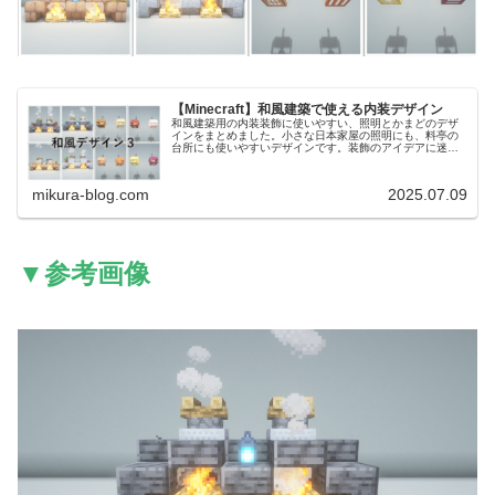
【Minecraft】和風建築で使える内装デザイン
和風建築用の内装装飾に使いやすい、照明とかまどのデザ
インをまとめました。小さな日本家屋の照明にも、料亭の
台所にも使いやすいデザインです。装飾のアイデアに迷っ
たときにご活用ください。前回作った和風建築用のデザイ
ンはこちらです。【Minecra...
mikura-blog.com
2025.07.09
▼参考画像