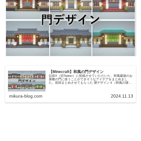
【Minecraft】和風の門デザイン
以前X（旧Twitter）に投稿させていただいた、和風建築のお
屋敷の門に使うことができそうなアイデアをまとめまし
た。前回まとめさせてもらった 塀デザイン４（和風の塀）
と組み合わせて使うことができるデザインです。Youtube
でも動画にて作...
mikura-blog.com
2024.11.13