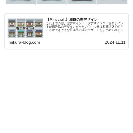
【Minecraft】和風の塀デザイン
これまでの塀、塀デザイン１・塀デザイン２・塀デザイン
３が西洋風のデザインだったので、今回は和風建築で使う
ことができそうな日本風の塀のデザインをまとめてみまし
た。Youtubeにて動画で作り方もご紹介しております！オ
ークの塀■ 柱 …… オー...
mikura-blog.com
2024.11.11