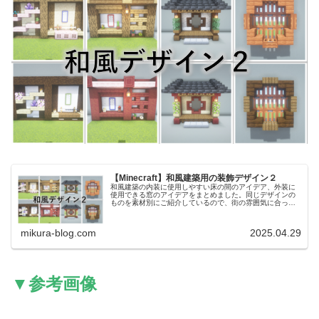
【Minecraft】和風建築用の装飾デザイン２
和風建築の内装に使用しやすい床の間のアイデア、外装に
使用できる窓のアイデアをまとめました。同じデザインの
ものを素材別にご紹介しているので、街の雰囲気に合った
デザインのものをお選びください。前回作った和風建築用
のアイデアはこちらです。【Min...
mikura-blog.com
2025.04.29
▼参考画像