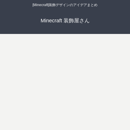
[Minecraft]装飾デザインのアイデアまとめ
Minecraft 装飾屋さん