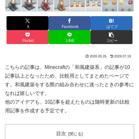
X
Facebook
はてブ
Pocket
LINE
コピー
2026.05.26
2026.07.19
こちらの記事は、Minecraftの「和風建築系」の記事が10
記事以上となったため、比較用としてまとめたページで
す。和風建築をする際の組み合わせに迷ったときの参考に
なれば嬉しいです。
他のアイデアも、10記事を超えたものは随時更新の比較
用記事を作成する予定です。
目次