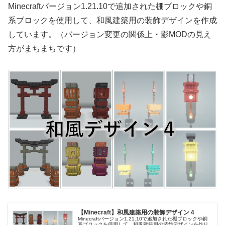
Minecraftバージョン1.21.10で追加された棚ブロックや銅
系ブロックを使用して、和風建築用の装飾デザインを作成
しています。（バージョン変更の関係上・影MODの見え
方がまちまちです）
【Minecraft】和風建築用の装飾デザイン４
Minecraftバージョン1.21.10で追加された棚ブロックや銅
系ブロックを使用して、和風建築用の装飾デザインを作り