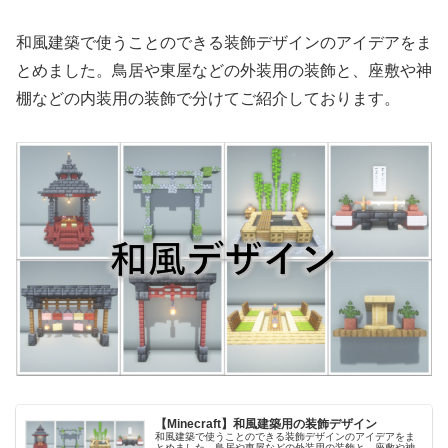
和風建築で使うことのできる装飾デザインのアイデアをま
とめました。鳥居や東屋などの外装用の装飾と、座敷や神
棚などの内装用の装飾で分けてご紹介しております。
【Minecraft】和風建築用の装飾デザイン
和風建築で使うことのできる装飾デザインのアイデアをま
とめました。鳥居や東屋などの外装用の装飾と、座敷や神