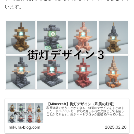
います。
【Minecraft】街灯デザイン（和風の灯篭）
和風建築で使うことができる、灯篭のデザインをまとめま
した。サバイバルモードでのおしゃれな光源としても使う
ことができます。高さ４～８ブロック前後で作っているの
で、凝ったデザインではありますが低コストで作ることが
できます。（光源にビーコンを使用...
mikura-blog.com
2025.02.20