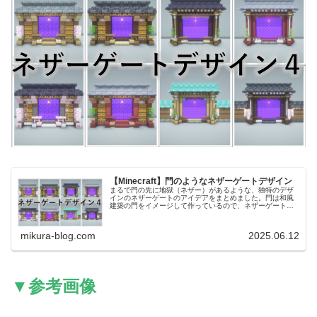
【Minecraft】門のようなネザーゲートデザイン
まるで門の先に地獄（ネザー）があるような、独特のデザ
インのネザーゲートのアイデアをまとめました。門は和風
建築の門をイメージして作っているので、ネザーゲートと
して使わなければ通常の和風の門としても使用することが
可能です。前回作ったネザーゲート...
mikura-blog.com
2025.06.12
▼参考画像