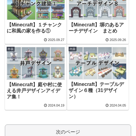
【Minecraft】１チャンク
【Minecraft】塀のあるア
に和風の家を作る①
ーチデザイン まとめ
2025.09.27
2025.09.26
外装
内装
【Minecraft】テーブルデ
【Minecraft】庭や村に使
ザイン６種（31デザイ
える井戸デザインアイデ
ン）
ア集！
2024.04.19
2024.04.05
次のページ