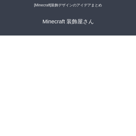
[Minecraft]装飾デザインのアイデアまとめ
Minecraft 装飾屋さん