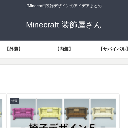
[Minecraft]装飾デザインのアイデアまとめ
Minecraft 装飾屋さん
【外装】
【内装】
【サバイバル
外装