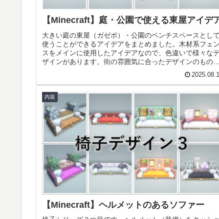
【Minecraft】庭・公園で使える東屋アイデ
大きい庭の東屋（ガゼボ）・公園のベンチスペースとし
使うことができるアイデアをまとめました。木材系フェ
スをメインに使用したアイデアなので、色違いで様々な
ザインがあります。街の雰囲気に合ったデザインのもの
お選びください。前回作った庭・公...
2025.08.
内装
【Minecraft】ヘルメットのあるソファー