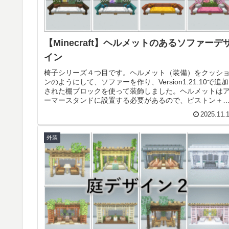
【Minecraft】ヘルメットのあるソファーデ
イン
椅子シリーズ４つ目です。ヘルメット（装備）をクッシ
ンのようにして、ソファーを作り、Version1.21.10で追加
された棚ブロックを使って装飾しました。ヘルメットは
ーマースタンドに設置する必要があるので、ピストン＋
力を使用して作るデ...
2025.11.
外装