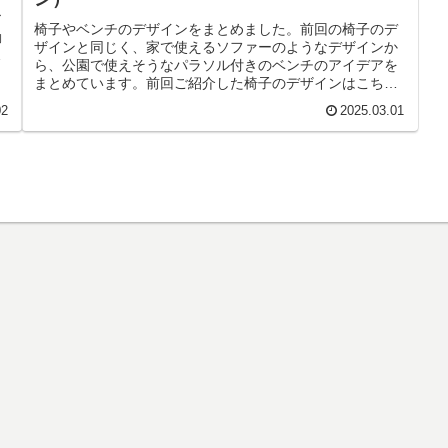
ョ
ア
椅子やベンチのデザインをまとめました。前回の椅子のデ
動
ザインと同じく、家で使えるソファーのようなデザインか
で
ら、公園で使えそうなパラソル付きのベンチのアイデアを
まとめています。前回ご紹介した椅子のデザインはこちら
です。【Minecraft】椅子...
02
2025.03.01