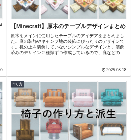
ザ
【Minecraft】原木のテーブルデザインまとめ
原木をメインに使用したテーブルのアイデアをまとめまし
た。庭の装飾やキャンプ地の装飾にぴったりのデザインで
ョ
す。机の上を装飾していないシンプルなデザインと、装飾
済みのデザイン２種類ずつ作成しているので、庭などの雰
ア
囲気に合わせたデザインのものをお...
動
10
2025.08.18
作り方