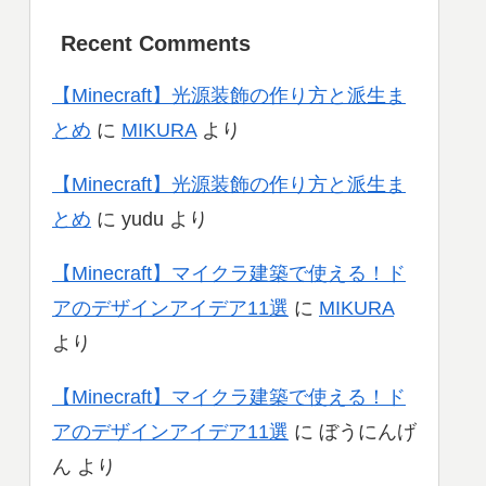
Recent Comments
【Minecraft】光源装飾の作り方と派生ま
とめ
に
MIKURA
より
【Minecraft】光源装飾の作り方と派生ま
とめ
に
yudu
より
【Minecraft】マイクラ建築で使える！ド
アのデザインアイデア11選
に
MIKURA
より
【Minecraft】マイクラ建築で使える！ド
アのデザインアイデア11選
に
ぼうにんげ
ん
より