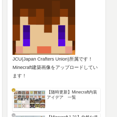
JCU(Japan Crafters Union)所属です！
Minecraft建築画像をアップロードしてい
ます！
【随時更新】Minecraft内装
アイデア 一覧