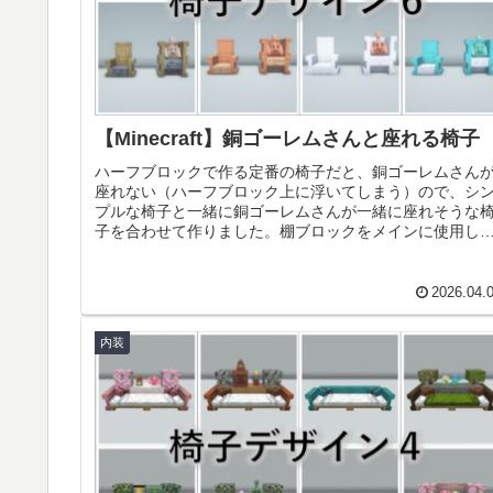
【Minecraft】銅ゴーレムさんと座れる椅子
ハーフブロックで作る定番の椅子だと、銅ゴーレムさん
座れない（ハーフブロック上に浮いてしまう）ので、シ
プルな椅子と一緒に銅ゴーレムさんが一緒に座れそうな
子を合わせて作りました。棚ブロックをメインに使用し
いるので、棚ブロックの木材別にご...
2026.04.
内装