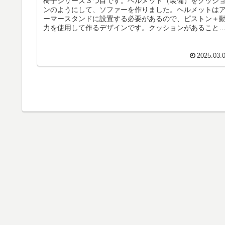
椅子シリーズ３つ目です。ヘルメット（装備）をクッシ
ンのようにして、ソファーを作りました。ヘルメットは
ーマースタンドに設置する必要があるので、ピストン＋
力を使用して作るデザインです。クッションがあること
小さくても高級感のあるソファーに...
2025.03.