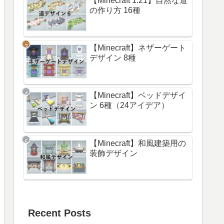
【Minecraft 1.21】自然な道
の作り方 16種
【Minecraft】ネザーゲート
デザイン 8種
【Minecraft】ベッドデザイ
ン 6種（24アイデア）
【Minecraft】和風建築用の
装飾デザイン
Recent Posts