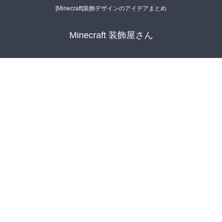
[Minecraft]装飾デザインのアイデアまとめ
Minecraft 装飾屋さん