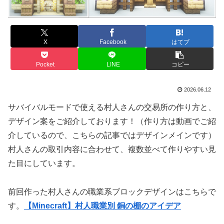
X
Facebook
はてブ
Pocket
LINE
コピー
2026.06.12
サバイバルモードで使える村人さんの交易所の作り方と、
デザイン案をご紹介しております！（作り方は動画でご紹
介しているので、こちらの記事ではデザインメインです）
村人さんの取引内容に合わせて、複数並べて作りやすい見
た目にしています。
前回作った村人さんの職業系ブロックデザインはこちらで
す。
【Minecraft】村人職業別 銅の棚のアイデア