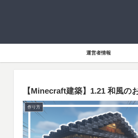
運営者情報
【Minecraft建築】1.21 和
作り方