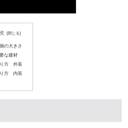
次
物の大きさ
要な建材
り方 外装
り方 内装