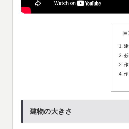
目
建
必
作
作
建物の大きさ