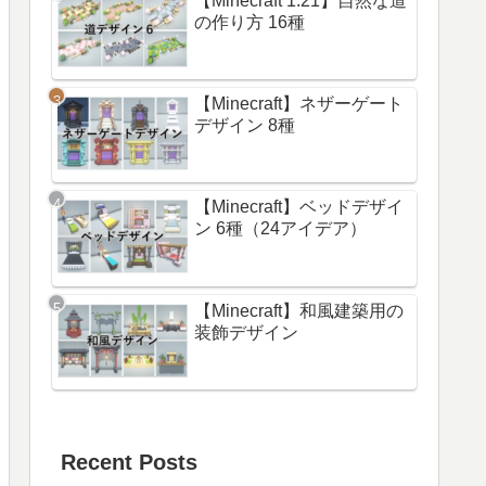
【Minecraft 1.21】自然な道
の作り方 16種
【Minecraft】ネザーゲート
デザイン 8種
【Minecraft】ベッドデザイ
ン 6種（24アイデア）
【Minecraft】和風建築用の
装飾デザイン
Recent Posts