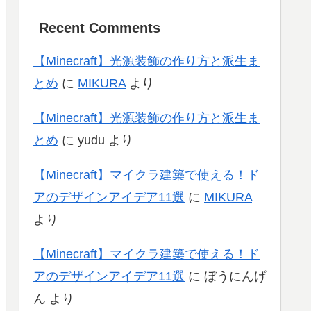
Recent Comments
【Minecraft】光源装飾の作り方と派生ま
とめ
に
MIKURA
より
【Minecraft】光源装飾の作り方と派生ま
とめ
に
yudu
より
【Minecraft】マイクラ建築で使える！ド
アのデザインアイデア11選
に
MIKURA
より
【Minecraft】マイクラ建築で使える！ド
アのデザインアイデア11選
に
ぼうにんげ
ん
より