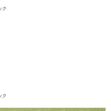
ック
ック