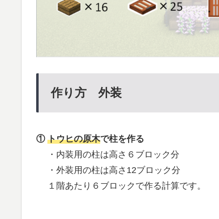
作り方 外装
①
トウヒの原木
で柱を作る
・内装用の柱は高さ６ブロック分
・外装用の柱は高さ12ブロック分
１階あたり６ブロックで作る計算です。