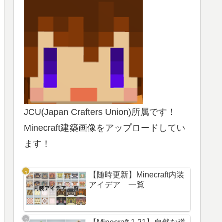
JCU(Japan Crafters Union)所属です！
Minecraft建築画像をアップロードしてい
ます！
【随時更新】Minecraft内装
アイデア 一覧