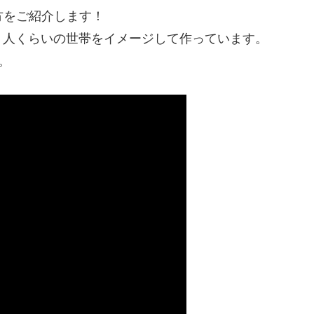
作り方をご紹介します！
４人くらいの世帯をイメージして作っています。
。