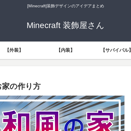
[Minecraft]装飾デザインのアイデアまとめ
Minecraft 装飾屋さん
【外装】
【内装】
【サバイバル
風のお家の作り方