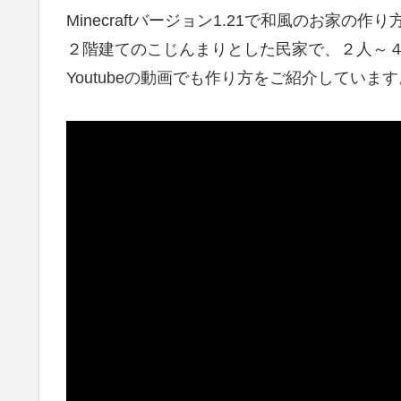
Minecraftバージョン1.21で和風のお家の
２階建てのこじんまりとした民家で、２人～
Youtubeの動画でも作り方をご紹介しています