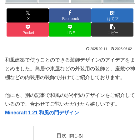
X
Facebook
はてブ
Pocket
LINE
コピー
2025.02.11
2025.06.02
和風建築で使うことのできる装飾デザインのアイデアをま
とめました。鳥居や東屋などの外装用の装飾と、座敷や神
棚などの内装用の装飾で分けてご紹介しております。
他にも、別の記事で和風の塀や門のデザインをご紹介して
いるので、合わせてご覧いただけたら嬉しいです。
Minecraft 1.21 和風の門デザイン
目次