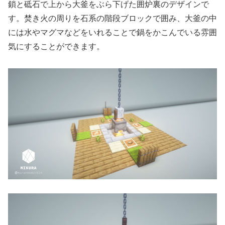
鎖と砥石で上から大釜をぶら下げた囲炉裏のデザインで
す。焚き火の周りを石系の階段ブロックで囲み、大釜の中
には水やマグマなどをいれることで鍋をかこんでいる雰囲
気にすることができます。