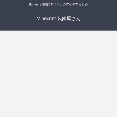
[Minecraft]装飾デザインのアイデアまとめ
Minecraft 装飾屋さん