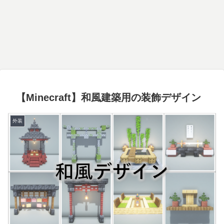
【Minecraft】和風建築用の装飾デザイン
外装