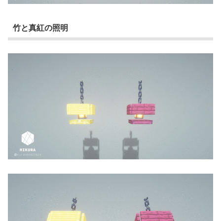
竹と真紅の照明