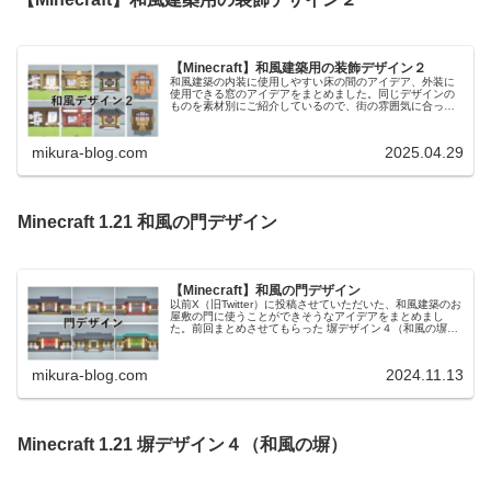
【Minecraft】和風建築用の装飾デザイン２
和風建築の内装に使用しやすい床の間のアイデア、外装に
使用できる窓のアイデアをまとめました。同じデザインの
ものを素材別にご紹介しているので、街の雰囲気に合った
デザインのものをお選びください。前回作った和風建築用
のアイデアはこちらです。【Min...
mikura-blog.com
2025.04.29
Minecraft 1.21 和風の門デザイン
【Minecraft】和風の門デザイン
以前X（旧Twitter）に投稿させていただいた、和風建築のお
屋敷の門に使うことができそうなアイデアをまとめまし
た。前回まとめさせてもらった 塀デザイン４（和風の塀）
と組み合わせて使うことができるデザインです。Youtube
でも動画にて作...
mikura-blog.com
2024.11.13
Minecraft 1.21 塀デザイン４（和風の塀）