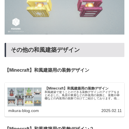
その他の和風建築デザイン
【Minecraft】和風建築用の装飾デザイン
【Minecraft】和風建築用の装飾デザイン
和風建築で使うことのできる装飾デザインのアイデアをま
とめました。鳥居や東屋などの外装用の装飾と、座敷や神
棚などの内装用の装飾で分けてご紹介しております。他に
も、別の記事で和風の塀や門のデザインをご紹介している
ので、合わせてご覧いただけたら嬉...
mikura-blog.com
2025.02.11
【Minecraft】和風建築用の装飾デザイン２