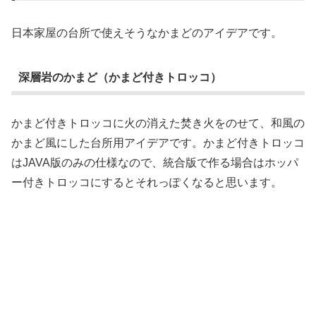
日本家屋の台所で使えそうなかまどのアイデアです。
深層岩のかまど（かまど付きトロッコ）
かまど付きトロッコに火の消えた焚き火をのせて、和風の
かまど風にした台所用アイデアです。かまど付きトロッコ
はJAVA版のみの仕様なので、統合版で作る場合はホッパ
ー付きトロッコにするとそれっぽくなると思います。