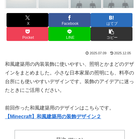
X
Facebook
はてブ
Pocket
LINE
コピー
2025.07.09
2025.12.05
和風建築用の内装装飾に使いやすい、照明とかまどのデザ
インをまとめました。小さな日本家屋の照明にも、料亭の
台所にも使いやすいデザインです。装飾のアイデアに迷っ
たときにご活用ください。
前回作った和風建築用のデザインはこちらです。
【Minecraft】和風建築用の装飾デザイン２