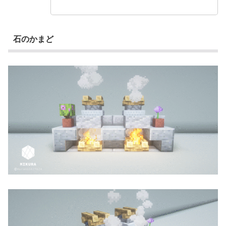
石のかまど