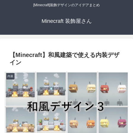
[Minecraft]装飾デザインのアイデアまとめ
Minecraft 装飾屋さん
【Minecraft】和風建築で使える内装デザ
イン
内装