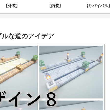
【外装】
【内装】
【サバイバル
シンプルな道のアイデア