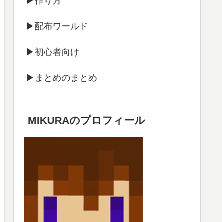
▶作り方
▶配布ワールド
▶初心者向け
▶まとめのまとめ
MIKURAのプロフィール