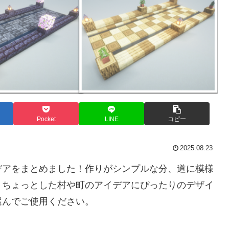
Pocket
LINE
コピー
2025.08.23
デアをまとめました！作りがシンプルな分、道に模様
。ちょっとした村や町のアイデアにぴったりのデザイ
選んでご使用ください。