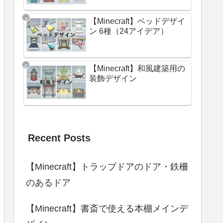
【Minecraft】ベッドデザイ
ン 6種（24アイデア）
【Minecraft】和風建築用の
装飾デザイン
Recent Posts
【Minecraft】トラップドアのドア・鉄柵
のあるドア
【Minecraft】書斎で使える本棚メインデ