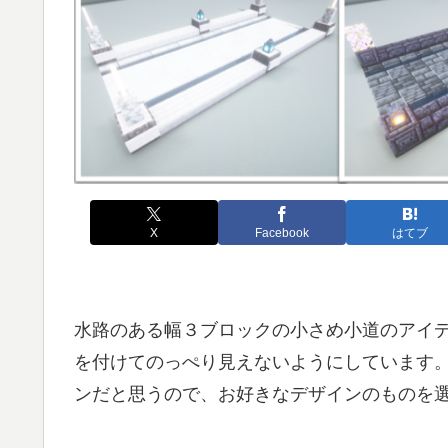
X
Facebook
はてブ
水路のある幅３ブロックの小さめ小道のアイ
を付けてのっぺり見えないようにしています
ンだと思うので、お好きなデザインのものを