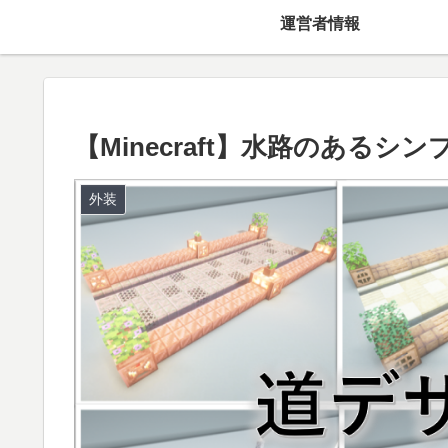
運営者情報
【Minecraft】水路のある
外装