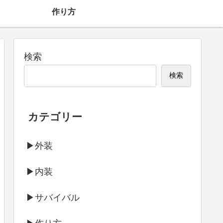
】
作り方
検索
検索
カテゴリー
▶外装
▶内装
▶サバイバル