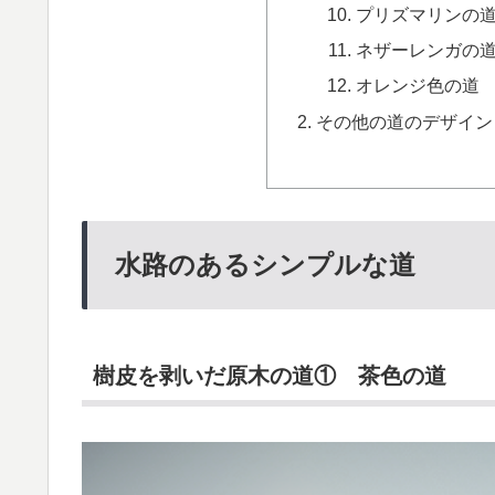
プリズマリンの
ネザーレンガの
オレンジ色の道
その他の道のデザイン
水路のあるシンプルな道
樹皮を剥いだ原木の道① 茶色の道