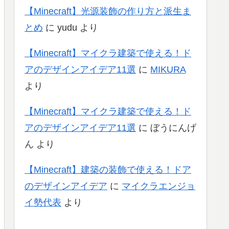
【Minecraft】光源装飾の作り方と派生ま
とめ
に
yudu
より
【Minecraft】マイクラ建築で使える！ド
アのデザインアイデア11選
に
MIKURA
より
【Minecraft】マイクラ建築で使える！ド
アのデザインアイデア11選
に
ぼうにんげ
ん
より
【Minecraft】建築の装飾で使える！ドア
のデザインアイデア
に
マイクラエンジョ
イ勢代表
より