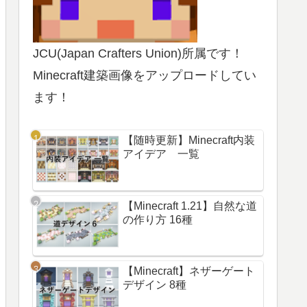
JCU(Japan Crafters Union)所属です！
Minecraft建築画像をアップロードしてい
ます！
【随時更新】Minecraft内装
アイデア 一覧
【Minecraft 1.21】自然な道
の作り方 16種
【Minecraft】ネザーゲート
デザイン 8種