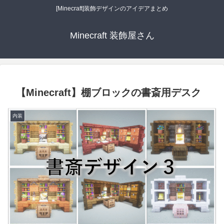
[Minecraft]装飾デザインのアイデアまとめ
Minecraft 装飾屋さん
【Minecraft】棚ブロックの書斎用デスク
内装