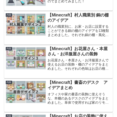
のでまとめてみました！
【Minecraft】村人職業別 銅の棚
内装
のアイデア
村人の職業別に、お家・お店に設置する
ことができる銅の棚のアイデアを13種類
まとめました。それぞれ銅の棚・風化し
た銅の棚・錆びた銅の棚・酸化した銅の
棚を作っていますが、大枠の作りや大き
さは同じなので、作りたい家の雰囲気に
【Minecraft】お花屋さん・本屋
内装
合わせて変えてください...
さん・お洋服屋さんの装飾
お花屋さん・本屋さん・お洋服屋さんで
使えるお店の装飾・棚のアイデアをまと
めました。それぞれの色味はお店の種類
に合わせやすいものにしています。街や
お店の雰囲気に合わせやすいデザインを
お選びください。前回作ったお店の装飾
【Minecraft】書斎のデスク ア
内装
アイデアはこちらです。【...
イデアまとめ
オフィスや家の書斎の装飾に使えそう
な、本棚のあるデスクのアイデアをまと
めました。単体で使用すれば家のリモー
トワーク風スペースに、同種のものを複
数並べると、オフィス風の見た目にする
ことができます。色違いに複数種類作成
【Minecraft】お店の装飾に使え
内装