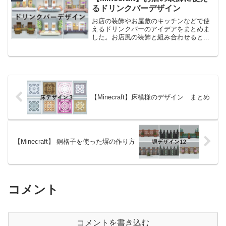
しているので、内装の雰囲気...
るドリンクバーデザイン
お店の装飾やお屋敷のキッチンなどで使
えるドリンクバーのアイデアをまとめま
した。お店風の装飾と組み合わせるとお
店の内装風に、キッチンの内装と組み合
わせると大きな台所風の見た目になりま
す。街や建物の雰囲気に合ったドリンク
バーのデザインをお選びく...
【Minecraft】床模様のデザイン まとめ
【Minecraft】 銅格子を使った塀の作り方
コメント
コメントを書き込む