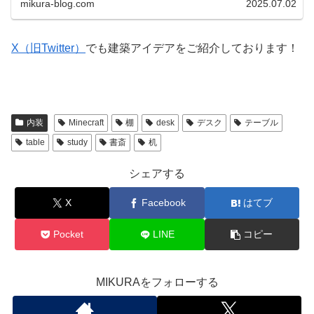
mikura-blog.com
2025.07.02
X（旧Twitter）
でも建築アイデアをご紹介しております！
内装
Minecraft
棚
desk
デスク
テーブル
table
study
書斎
机
シェアする
X
Facebook
はてブ
Pocket
LINE
コピー
MIKURAをフォローする