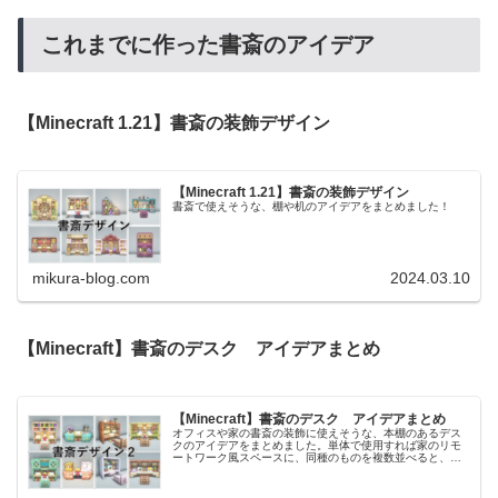
これまでに作った書斎のアイデア
【Minecraft 1.21】書斎の装飾デザイン
【Minecraft 1.21】書斎の装飾デザイン
書斎で使えそうな、棚や机のアイデアをまとめました！
mikura-blog.com
2024.03.10
【Minecraft】書斎のデスク アイデアまとめ
【Minecraft】書斎のデスク アイデアまとめ
オフィスや家の書斎の装飾に使えそうな、本棚のあるデス
クのアイデアをまとめました。単体で使用すれば家のリモ
ートワーク風スペースに、同種のものを複数並べると、オ
フィス風の見た目にすることができます。色違いに複数種
類作成しているので、内装の雰囲気...