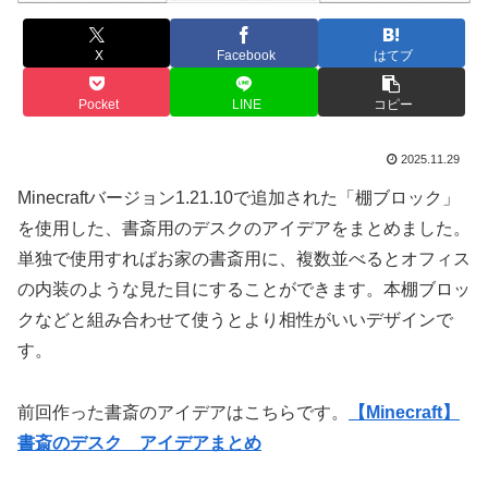
X
Facebook
はてブ
Pocket
LINE
コピー
2025.11.29
Minecraftバージョン1.21.10で追加された「棚ブロック」
を使用した、書斎用のデスクのアイデアをまとめました。
単独で使用すればお家の書斎用に、複数並べるとオフィス
の内装のような見た目にすることができます。本棚ブロッ
クなどと組み合わせて使うとより相性がいいデザインで
す。
前回作った書斎のアイデアはこちらです。
【Minecraft】
書斎のデスク アイデアまとめ