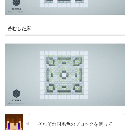
苔むした床
それぞれ同系色のブロックを使って