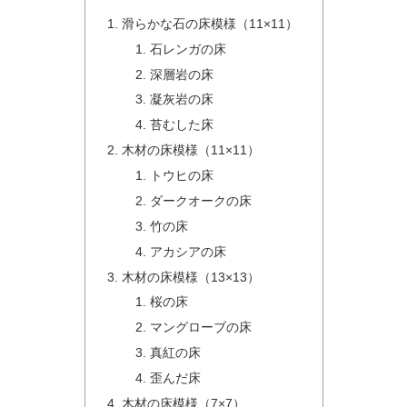
滑らかな石の床模様（11×11）
石レンガの床
深層岩の床
凝灰岩の床
苔むした床
木材の床模様（11×11）
トウヒの床
ダークオークの床
竹の床
アカシアの床
木材の床模様（13×13）
桜の床
マングローブの床
真紅の床
歪んだ床
木材の床模様（7×7）