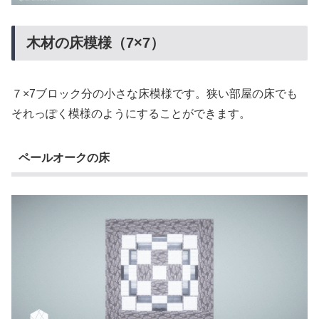
木材の床模様（7×7）
７×7ブロック分の小さな床模様です。狭い部屋の床でも
それっぽく模様のようにすることができます。
ペールオークの床