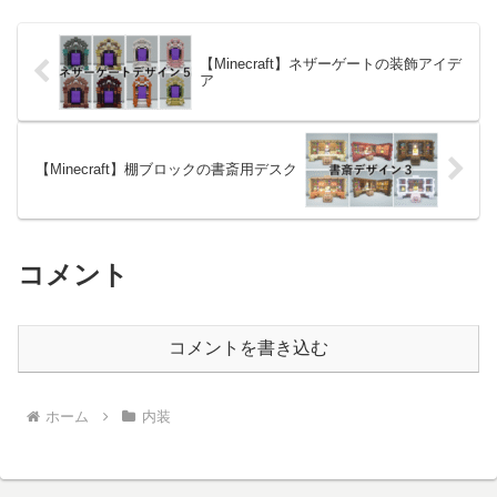
す。以前作った棚のデザイン...
【Minecraft】ネザーゲートの装飾アイデ
ア
【Minecraft】棚ブロックの書斎用デスク
コメント
コメントを書き込む
ホーム
内装