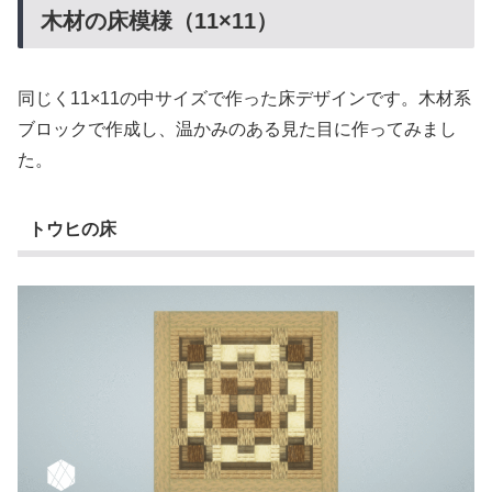
木材の床模様（11×11）
同じく11×11の中サイズで作った床デザインです。木材系
ブロックで作成し、温かみのある見た目に作ってみまし
た。
トウヒの床