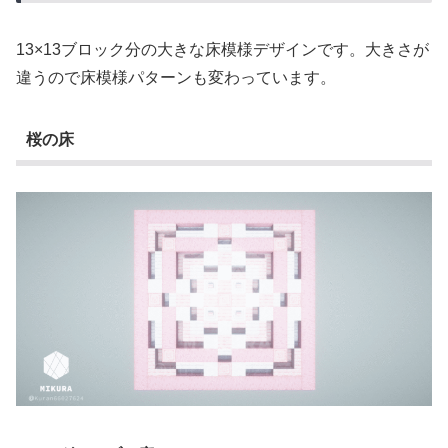
13×13ブロック分の大きな床模様デザインです。大きさが
違うので床模様パターンも変わっています。
桜の床