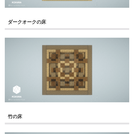
ダークオークの床
竹の床