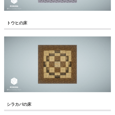
トウヒの床
シラカバの床