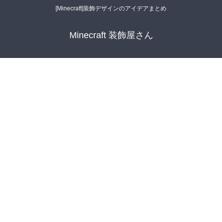
[Minecraft]装飾デザインのアイデアまとめ
Minecraft 装飾屋さん