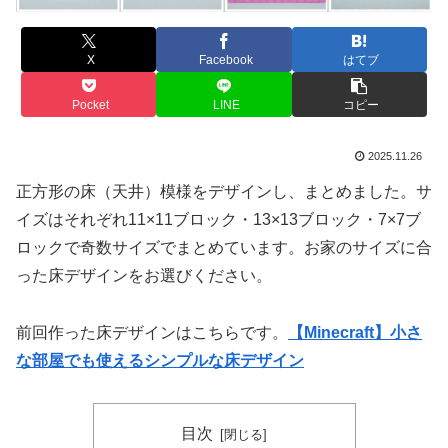
X
Facebook
はてブ
Pocket
LINE
コピー
2025.11.26
正方形の床（天井）模様をデザインし、まとめました。サ
イズはそれぞれ11×11ブロック・13×13ブロック・7×7ブ
ロックで奇数サイズでまとめています。お家のサイズに合
った床デザインをお選びください。
前回作った床デザインはこちらです。
【Minecraft】小さ
な部屋でも使えるシンプルな床デザイン
目次