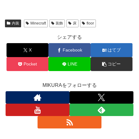
内装
Minecraft
装飾
床
floor
シェアする
X
Facebook
はてブ
Pocket
LINE
コピー
MIKURAをフォローする