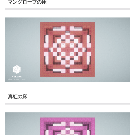
マングローブの床
真紅の床