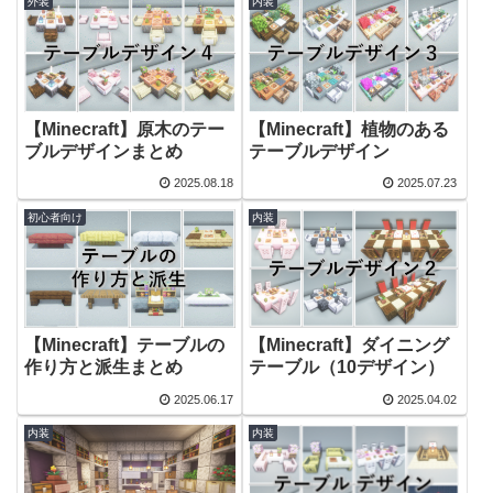
外装
内装
【Minecraft】原木のテー
【Minecraft】植物のある
ブルデザインまとめ
テーブルデザイン
2025.08.18
2025.07.23
初心者向け
内装
【Minecraft】テーブルの
【Minecraft】ダイニング
作り方と派生まとめ
テーブル（10デザイン）
2025.06.17
2025.04.02
内装
内装