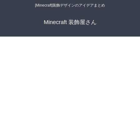
[Minecraft]装飾デザインのアイデアまとめ
Minecraft 装飾屋さん