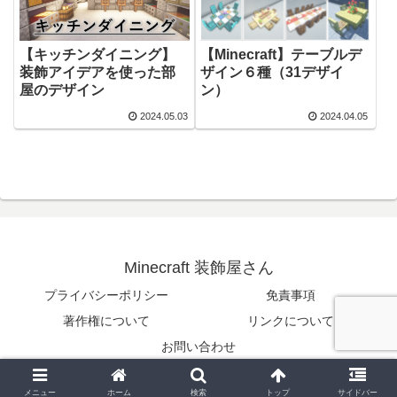
【Minecraft】テーブルデ
【キッチンダイニング】
ザイン６種（31デザイ
装飾アイデアを使った部
ン）
屋のデザイン
2024.05.03
2024.04.05
Minecraft 装飾屋さん
プライバシーポリシー
免責事項
著作権について
リンクについて
お問い合わせ
© 2024 Minecraft 装飾屋さん.
メニュー
ホーム
検索
トップ
サイドバー