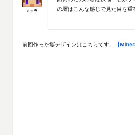
の塀はこんな感じで見た目を重
前回作った塀デザインはこちらです。
【Min