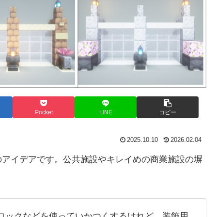
Pocket
LINE
コピー
2025.10.10
2026.02.04
のアイデアです。公共施設やキレイめの商業施設の塀
ロックなどを使っていかつくするけれど、装飾用