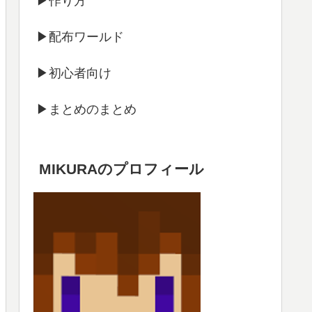
▶作り方
▶配布ワールド
▶初心者向け
▶まとめのまとめ
MIKURAのプロフィール