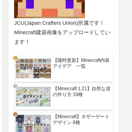
JCU(Japan Crafters Union)所属です！
Minecraft建築画像をアップロードしてい
ます！
【随時更新】Minecraft内装
アイデア 一覧
【Minecraft 1.21】自然な道
の作り方 16種
【Minecraft】ネザーゲート
デザイン 8種