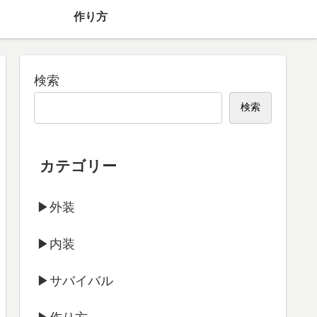
】
作り方
検索
検索
カテゴリー
▶外装
▶内装
▶サバイバル