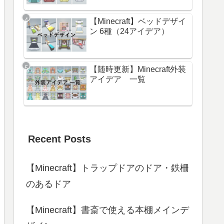
【Minecraft】ベッドデザイ
ン 6種（24アイデア）
【随時更新】Minecraft外装
アイデア 一覧
Recent Posts
【Minecraft】トラップドアのドア・鉄柵
のあるドア
【Minecraft】書斎で使える本棚メインデ