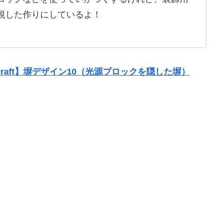
視した作りにしているよ！
ecraft】塀デザイン10（光源ブロックを隠した塀）