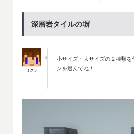
深層岩タイルの塀
小サイズ・大サイズの２種類を
ンを選んでね！