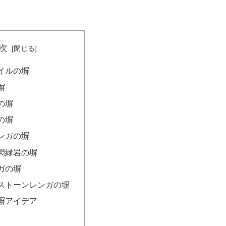
次
イルの塀
塀
の塀
の塀
ンガの塀
閃緑岩の塀
ガの塀
ストーンレンガの塀
塀アイデア