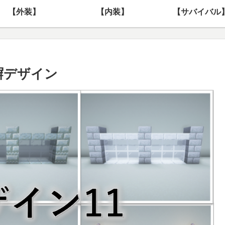
【外装】
【内装】
【サバイバル
る塀デザイン