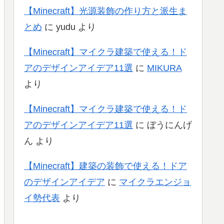
【Minecraft】光源装飾の作り方と派生ま
とめ
に
yudu
より
【Minecraft】マイクラ建築で使える！ド
アのデザインアイデア11選
に
MIKURA
より
【Minecraft】マイクラ建築で使える！ド
アのデザインアイデア11選
に
ぼうにんげ
ん
より
【Minecraft】建築の装飾で使える！ドア
のデザインアイデア
に
マイクラエンジョ
イ勢代表
より