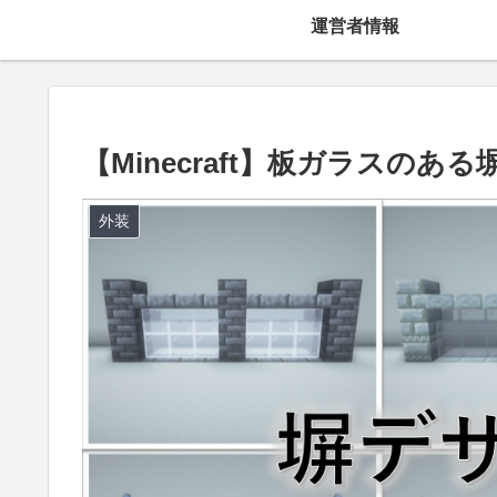
運営者情報
【Minecraft】板ガラスのあ
外装