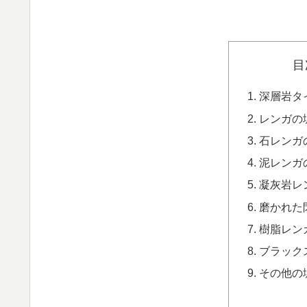
目
深層岩タ
レンガの
石レンガ
泥レンガ
凝灰岩レ
磨かれた
樹脂レン
ブラック
その他の