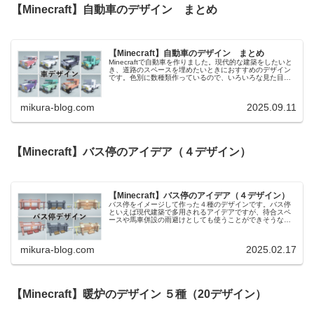
【Minecraft】自動車のデザイン まとめ
【Minecraft】自動車のデザイン まとめ
Minecraftで自動車を作りました。現代的な建築をしたいと
き、道路のスペースを埋めたいときにおすすめのデザイン
です。色別に数種類作っているので、いろいろな見た目の
ものを組み合わせてご利用ください。相性が良さそうなデ
ザインはこちらです。【...
mikura-blog.com
2025.09.11
【Minecraft】バス停のアイデア（４デザイン）
【Minecraft】バス停のアイデア（４デザイン）
バス停をイメージして作った４種のデザインです。バス停
といえば現代建築で多用されるアイデアですが、待合スペ
ースや馬車併設の雨避けとしても使うことができそうな見
た目にしています。そのため、現代建築と相性の良さそう
な深層岩のバス停だけでなく、中世...
mikura-blog.com
2025.02.17
【Minecraft】暖炉のデザイン ５種（20デザイン）