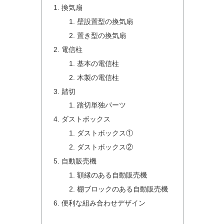
換気扇
壁設置型の換気扇
置き型の換気扇
電信柱
基本の電信柱
木製の電信柱
踏切
踏切単独パーツ
ダストボックス
ダストボックス①
ダストボックス②
自動販売機
額縁のある自動販売機
棚ブロックのある自動販売機
便利な組み合わせデザイン