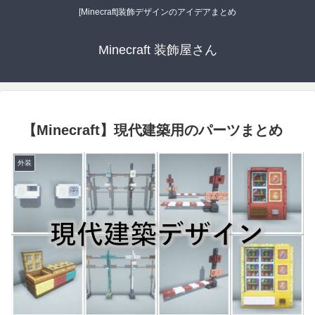
[Minecraft]装飾デザインのアイデアまとめ
Minecraft 装飾屋さん
【Minecraft】現代建築用のパーツまとめ
外装