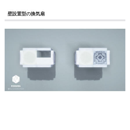
壁設置型の換気扇