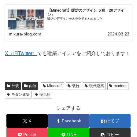
【Minecraft】暖炉のデザイン ５種（20デザイ
ン）
暖炉のデザインを大中小でまとめました！
mikura-blog.com
2024.03.23
X（旧Twitter）
でも建築アイデアをご紹介しております！
外装
内装
Minecraft
装飾
現代建築
modern
モダン建築
換気扇
シェアする
X
Facebook
はてブ
Pocket
LINE
コピー