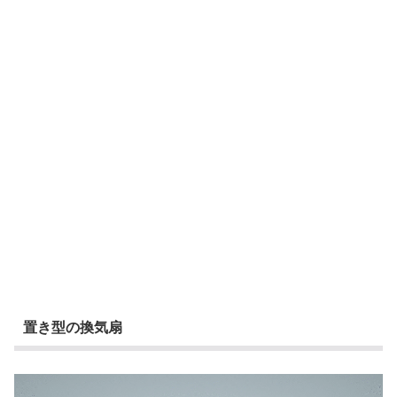
置き型の換気扇