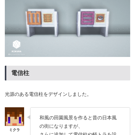
電信柱
光源のある電信柱をデザインしました。
和風の田園風景を作ると昔の日本風
の街になりますが、
さらに追加して電信柱や軽トラを設