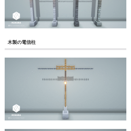
木製の電信柱