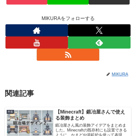
MIKURAをフォローする
MIKURA
関連記事
【Minecraft】鍛冶屋さんで使え
外装
る装飾まとめ
鍛冶屋さん風の装飾アイデアをまとめま
した。Minecraftの既存村にも設置できる
ように、かまどや溶鉱炉を使って表現し