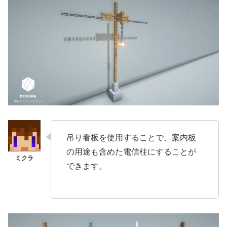
吊り看板を使用することで、案内板
の用途も含めた電信柱にすることが
できます。