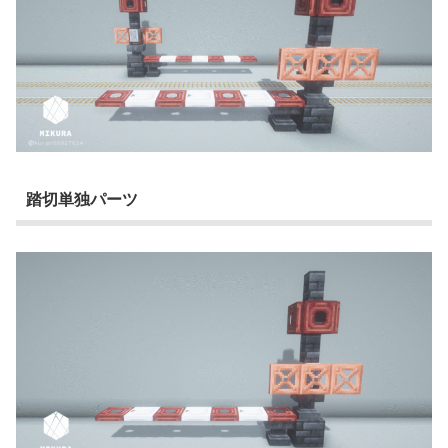
踏切単独パーツ