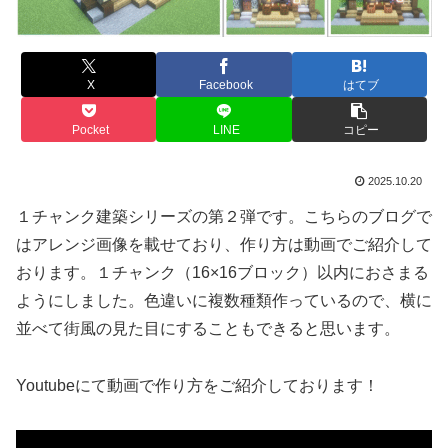
X
Facebook
はてブ
Pocket
LINE
コピー
2025.10.20
１チャンク建築シリーズの第２弾です。こちらのブログで
はアレンジ画像を載せており、作り方は動画でご紹介して
おります。１チャンク（16×16ブロック）以内におさまる
ようにしました。色違いに複数種類作っているので、横に
並べて街風の見た目にすることもできると思います。
Youtubeにて動画で作り方をご紹介しております！