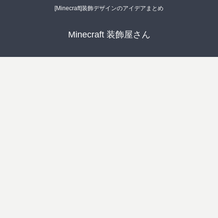
[Minecraft]装飾デザインのアイデアまとめ
Minecraft 装飾屋さん