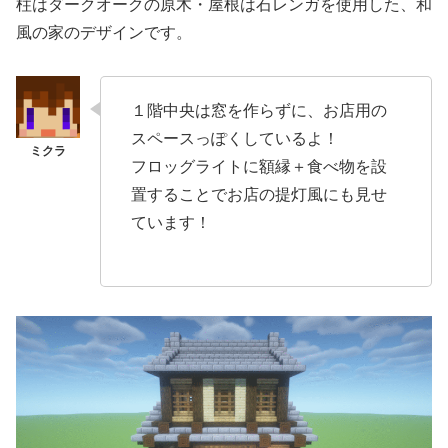
柱はダークオークの原木・屋根は石レンガを使用した、和
風の家のデザインです。
１階中央は窓を作らずに、お店用の
スペースっぽくしているよ！
フロッグライトに額縁＋食べ物を設
置することでお店の提灯風にも見せ
ています！