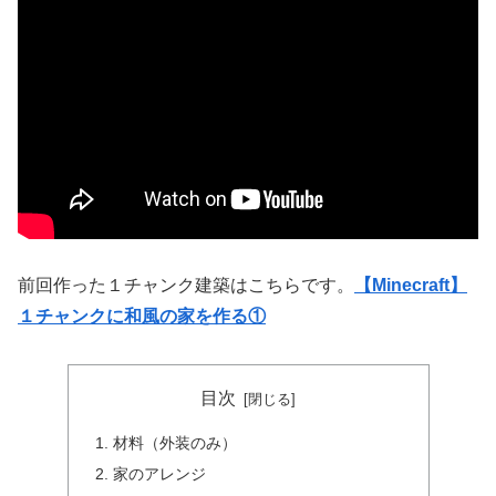
前回作った１チャンク建築はこちらです。
【Minecraft】
１チャンクに和風の家を作る①
目次
材料（外装のみ）
家のアレンジ