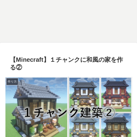
【Minecraft】１チャンクに和風の家を作
る②
作り方