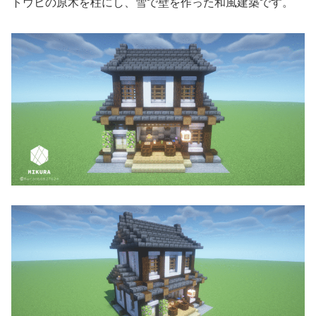
トウヒの原木を柱にし、雪で壁を作った和風建築です。