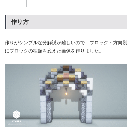
作り方
作りがシンプルな分解説が難しいので、ブロック・方向別
にブロックの種類を変えた画像を作りました。