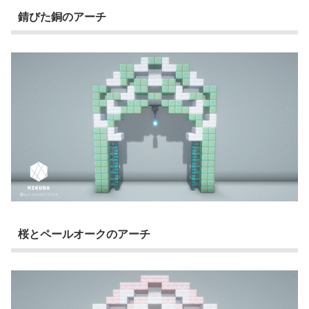
錆びた銅のアーチ
桜とペールオークのアーチ