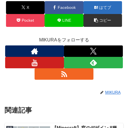
X
Facebook
はてブ
Pocket
LINE
コピー
MIKURAをフォローする
MIKURA
関連記事
【Minecraft】窓のデザイン 8種
外装