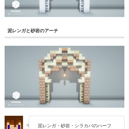
泥レンガと砂岩のアーチ
泥レンガ・砂岩・シラカバのハーフ