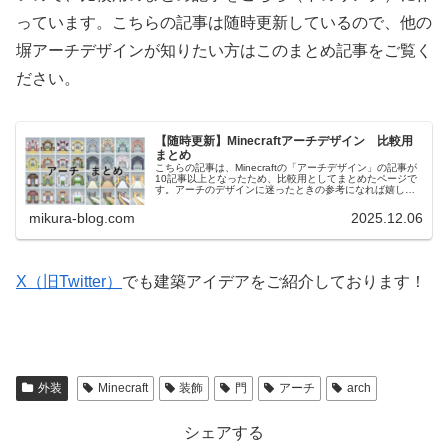
っています。こちらの記事は随時更新しているので、他の
塀アーチデザインが知りたい方はこのまとめ記事をご覧く
ださい。
【随時更新】Minecraftアーチデザイン 比較用
まとめ
こちらの記事は、Minecraftの「アーチデザイン」の記事が
10記事以上となったため、比較用としてまとめたページで
す。アーチのデザインに迷ったときの参考になれば嬉しい
です。 他のアイデアも、10記事を超えたものは随時更新の
比較用記事を作成する予定です。
mikura-blog.com
2025.12.06
X（旧Twitter）
でも建築アイデアをご紹介しております！
外装
Minecraft
装飾
門
アーチ
arch
シェアする