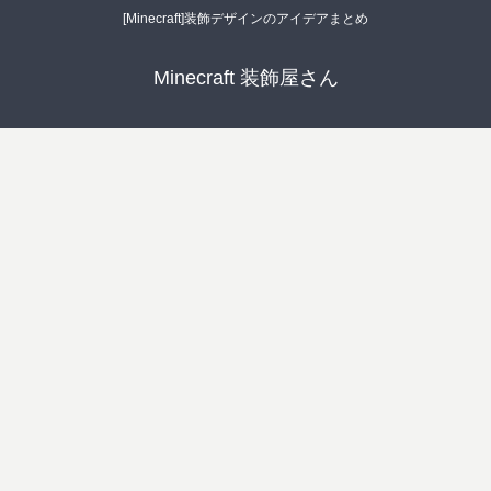
[Minecraft]装飾デザインのアイデアまとめ
Minecraft 装飾屋さん